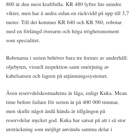
800 är den mest kraftfulla. KR 480 lyfter lite mindre
vikter, men har å andra sidan en räckvidd på upp till 3,7
meter. Till det kommer KR 640 och KR 560, robotar
med en förlängd överarm och höga tröghetsmoment
som specialitet.
Robotarna i serien behöver bara tre former av underhåll:
oljebyten, visuell inspektion samt smörjning av
kabelsatsen och lagren på utjämningssystemet.
Även reservdelskostnaderna är låga, enligt Kuka. Mean
time before failure för serien är på 400 000 timmar,
men skulle något ändå hända är tillgången på
reservdelar mycket god. Kuka har satsat på att i så stor
utsträckning som möjligt använda samma delar i