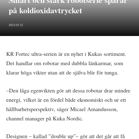
Smart och stark robotserie sparar
på koldioxidavtrycket
2023-02-22
KR Fortec ultra-serien är en nyhet i Kukas sortiment.
Det handlar om robotar med dubbla länkarmar, som
klarar höga vikter utan att de själva blir för tunga.
–Den låga egenvikten gör att dessa robotar drar mindre
energi, vilket är en fördel både ekonomiskt och ur ett
hållbarhetsperspektiv, säger Micael Amandusson,
channel manager på Kuka Nordic.
Designen – kallad ”double up”– gör att det går att få