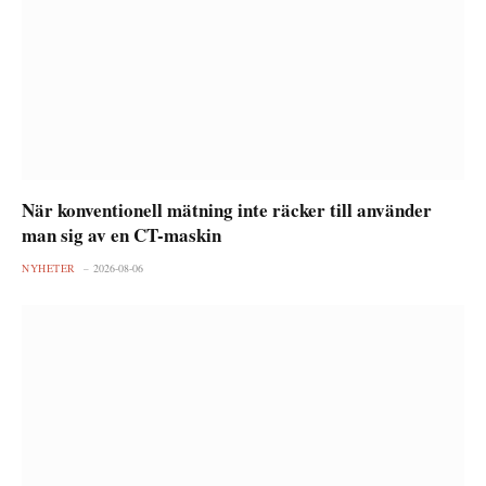
När konventionell mätning inte räcker till använder
man sig av en CT-maskin
NYHETER
2026-08-06