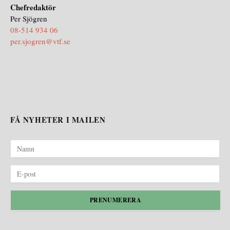
Chefredaktör
Per Sjögren
08-514 934 06
per.sjogren@vtf.se
FÅ NYHETER I MAILEN
PRENUMERERA