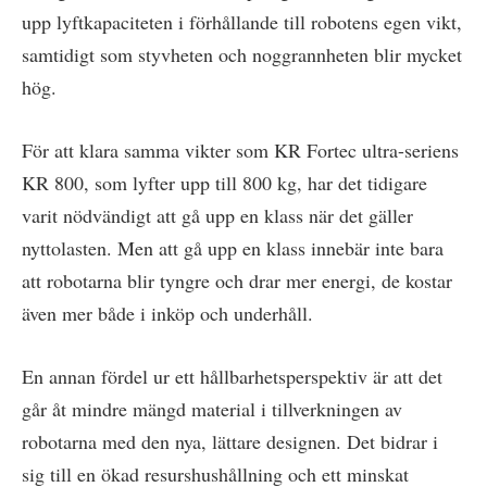
upp lyftkapaciteten i förhållande till robotens egen vikt,
samtidigt som styvheten och noggrannheten blir mycket
hög.
För att klara samma vikter som KR Fortec ultra-seriens
KR 800, som lyfter upp till 800 kg, har det tidigare
varit nödvändigt att gå upp en klass när det gäller
nyttolasten. Men att gå upp en klass innebär inte bara
att robotarna blir tyngre och drar mer energi, de kostar
även mer både i inköp och underhåll.
En annan fördel ur ett hållbarhetsperspektiv är att det
går åt mindre mängd material i tillverkningen av
robotarna med den nya, lättare designen. Det bidrar i
sig till en ökad resurshushållning och ett minskat