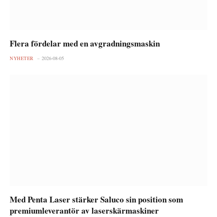
Flera fördelar med en avgradningsmaskin
NYHETER
2026-08-05
Med Penta Laser stärker Saluco sin position som
premiumleverantör av laserskärmaskiner