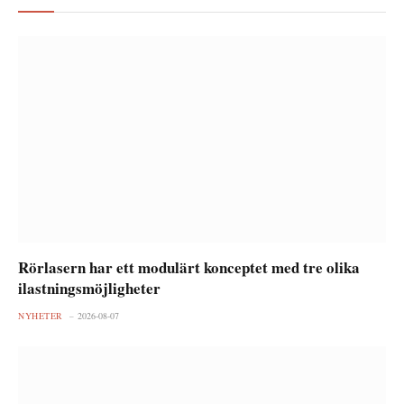
Rörlasern har ett modulärt konceptet med tre olika
ilastningsmöjligheter
NYHETER
2026-08-07