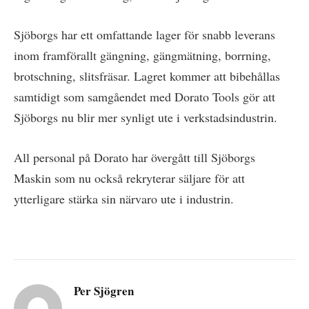
Sjöborgs har ett omfattande lager för snabb leverans
inom framförallt gängning, gängmätning, borrning,
brotschning, slitsfräsar. Lagret kommer att bibehållas
samtidigt som samgåendet med Dorato Tools gör att
Sjöborgs nu blir mer synligt ute i verkstadsindustrin.
All personal på Dorato har övergått till Sjöborgs
Maskin som nu också rekryterar säljare för att
ytterligare stärka sin närvaro ute i industrin.
Per Sjögren