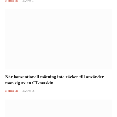
NYHETER
2026-08-07
När konventionell mätning inte räcker till använder
man sig av en CT-maskin
NYHETER
2026-08-06