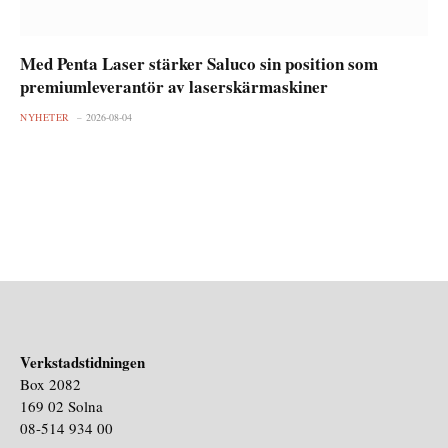
Med Penta Laser stärker Saluco sin position som
premiumleverantör av laserskärmaskiner
NYHETER
2026-08-04
Verkstadstidningen
Box 2082
169 02 Solna
08-514 934 00