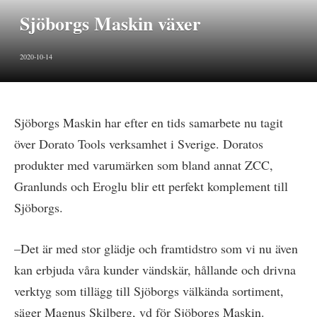
Sjöborgs Maskin växer
2020-10-14
Sjöborgs Maskin har efter en tids samarbete nu tagit
över Dorato Tools verksamhet i Sverige. Doratos
produkter med varumärken som bland annat ZCC,
Granlunds och Eroglu blir ett perfekt komplement till
Sjöborgs.
–Det är med stor glädje och framtidstro som vi nu även
kan erbjuda våra kunder vändskär, hållande och drivna
verktyg som tillägg till Sjöborgs välkända sortiment,
säger Magnus Skilberg, vd för Sjöborgs Maskin.