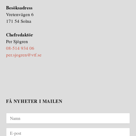
Besöksadress
Vretenvägen 6
171 54 Solna
Chefredaktör
Per Sjögren
08-514 934 06
per.sjogren@vtf.se
FÅ NYHETER I MAILEN