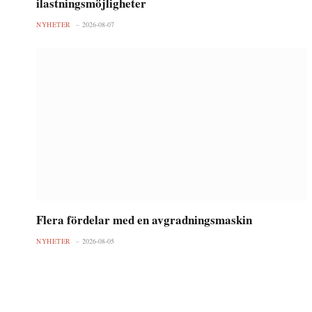
ilastningsmöjligheter
NYHETER
2026-08-07
Flera fördelar med en avgradningsmaskin
NYHETER
2026-08-05