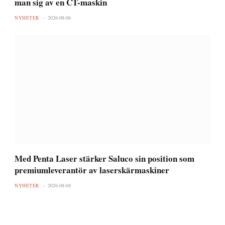
man sig av en CT-maskin
NYHETER
2026-08-06
Med Penta Laser stärker Saluco sin position som
premiumleverantör av laserskärmaskiner
NYHETER
2026-08-04