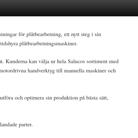
ningar för plåtbearbetning, ett nytt steg i sin
ngtidshyra plåtbearbetningsmaskiner.
t. Kunderna kan välja ur hela Salucos sortiment med
e motordrivna handverktyg till manuella maskiner och
utföra och optimera sin produktion på bästa sätt,
landade parter.