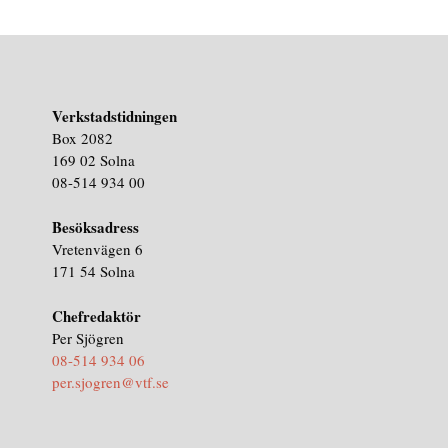
Verkstadstidningen
Box 2082
169 02 Solna
08-514 934 00
Besöksadress
Vretenvägen 6
171 54 Solna
Chefredaktör
Per Sjögren
08-514 934 06
per.sjogren@vtf.se