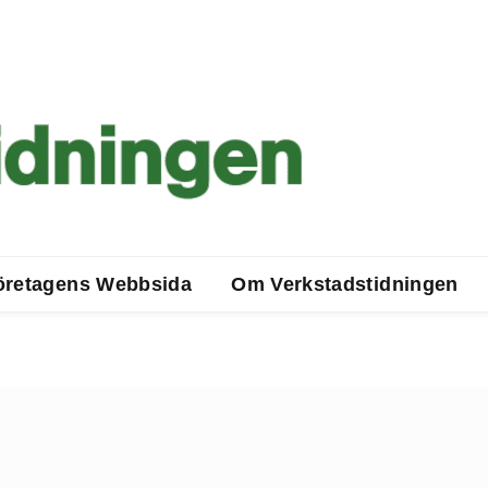
öretagens Webbsida
Om Verkstadstidningen