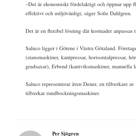
–Det är ekonomiskt fördelaktigt och öppnar upp fl
effektivt och miljövänligt, säger Sofie Dahlgren.
Det är en flexibel lösning där kostnader anpassas t
Saluco ligger i Götene i Västra Götaland. Företag
(stansmaskiner, kantpressar, horisontalpressar, hö
gradsaxar), Erbend (kantviksmaskiner, manuella 
Saluco representerar även Dener, en tillverkare a
tillverkar rundbockningsmaskiner.
Per Sjögren