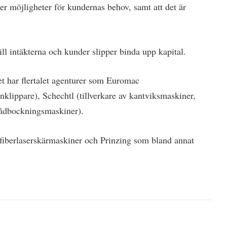
er möjligheter för kundernas behov, samt att det är
ill intäkterna och kunder slipper binda upp kapital.
et har flertalet agenturer som Euromac
rnklippare), Schechtl (tillverkare av kantviksmaskiner,
lådbockningsmaskiner).
v fiberlaserskärmaskiner och Prinzing som bland annat