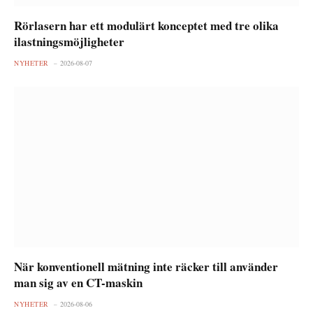
Rörlasern har ett modulärt konceptet med tre olika
ilastningsmöjligheter
NYHETER
2026-08-07
När konventionell mätning inte räcker till använder
man sig av en CT-maskin
NYHETER
2026-08-06