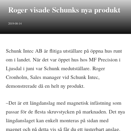
Roger visade Schunks nya produkt
2019-08-14
Schunk Intec AB är flitiga utställare på öppna hus runt
om i landet. När det var öppet hus hos MF Precision i
Ljusdal i juni var Schunk medutställare. Roger
Cronholm, Sales manager vid Schunk Intec,
demonstrerade då en helt ny produkt.
–Det är ett längdanslag med magnetisk infästning som
passar för de flesta skruvstycken på marknaden. Det nya
längdanslaget kan enkelt monteras på sidan med
magnet och på detta vis så får du ett justerbart anslag.