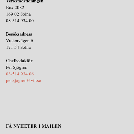
Verkstadstidningen
Box 2082
169 02 Solna
08-514 934 00
Besöksadress
Vretenvägen 6
171 54 Solna
Chefredaktör
Per Sjögren
08-514 934 06
per.sjogren@vtf.se
FÅ NYHETER I MAILEN