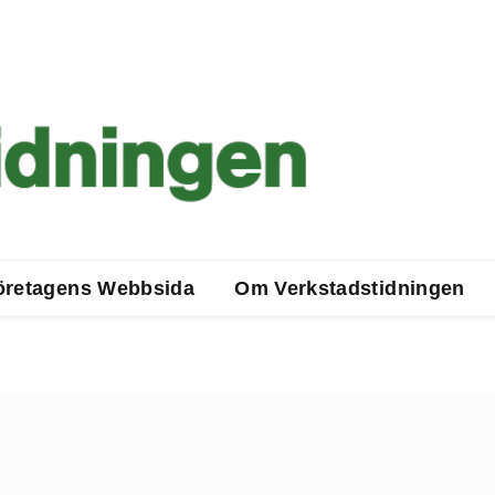
öretagens Webbsida
Om Verkstadstidningen