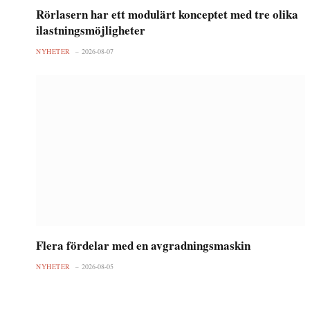
Rörlasern har ett modulärt konceptet med tre olika
ilastningsmöjligheter
NYHETER
2026-08-07
Flera fördelar med en avgradningsmaskin
NYHETER
2026-08-05