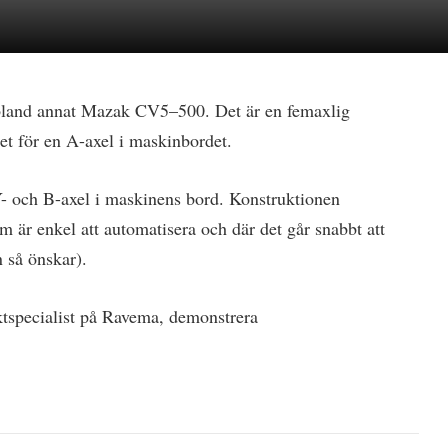
bland annat Mazak CV5–500. Det är en femaxlig
et för en A-axel i maskinbordet.
- och B-axel i maskinens bord. Konstruktionen
m är enkel att automatisera och där det går snabbt att
 så önskar).
ktspecialist på Ravema, demonstrera