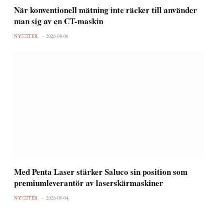
När konventionell mätning inte räcker till använder
man sig av en CT-maskin
NYHETER
2026-08-06
Med Penta Laser stärker Saluco sin position som
premiumleverantör av laserskärmaskiner
NYHETER
2026-08-04