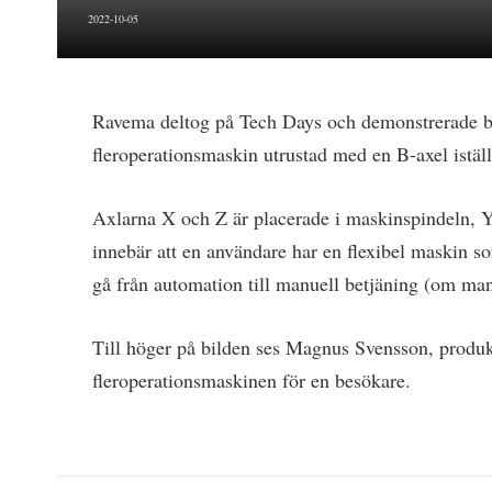
2022-10-05
Ravema deltog på Tech Days och demonstrerade 
fleroperationsmaskin utrustad med en B-axel iställ
Axlarna X och Z är placerade i maskinspindeln, Y
innebär att en användare har en flexibel maskin so
gå från automation till manuell betjäning (om man
Till höger på bilden ses Magnus Svensson, produ
fleroperationsmaskinen för en besökare.