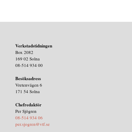
Verkstadstidningen
Box 2082
169 02 Solna
08-514 934 00
Besöksadress
Vretenvägen 6
171 54 Solna
Chefredaktör
Per Sjögren
08-514 934 06
per.sjogren@vtf.se