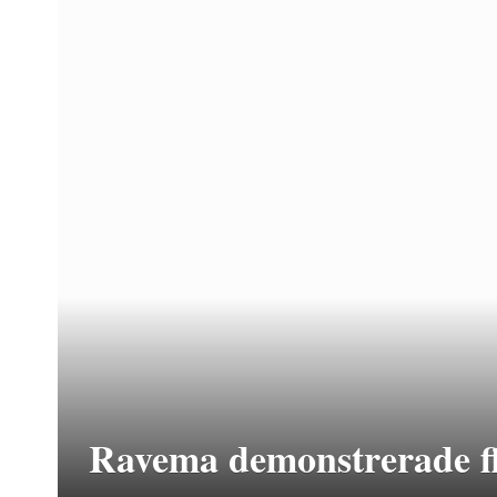
Ravema demonstrerade fle