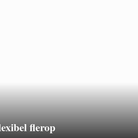
xibel flerop