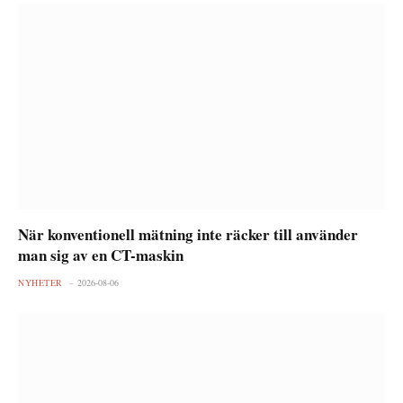
När konventionell mätning inte räcker till använder
man sig av en CT-maskin
NYHETER
2026-08-06