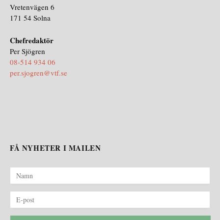
Vretenvägen 6
171 54 Solna
Chefredaktör
Per Sjögren
08-514 934 06
per.sjogren@vtf.se
FÅ NYHETER I MAILEN