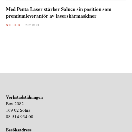
Med Penta Laser stärker Saluco sin position som
premiumleverantör av laserskärmaskiner
NYHETER
2026-08-04
Verkstadstidningen
Box 2082
169 02 Solna
08-514 934 00
Besöksadress