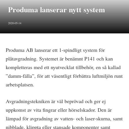
Produma lanserar nytt system
2020-05-14
Produma AB lanserar ett 1-spindligt system för
plåtavgradning. Systemet är benämnt P141 och kan
kompletteras med ett nyutvecklat tillbehör, en så kallad
”damm-fälla”, för att väsentligt förbättra luftmiljön runt
arbetsplatsen.
Avgradningstekniken är väl beprövad och ger ej
uppkomst av vita fingrar eller hörselskador. Den är
lämpad för avgradning av vatten- och laser-skurna, samt
nibblade, klippta eller stansade komponenter samt