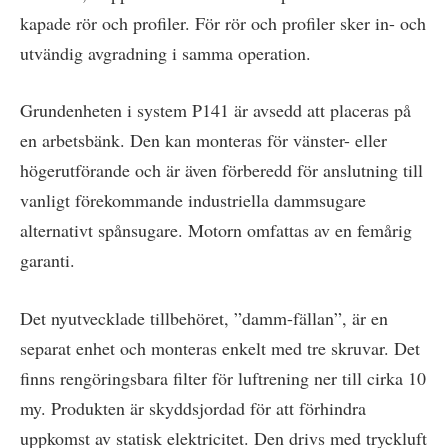
kapade rör och profiler. För rör och profiler sker in- och
utvändig avgradning i samma operation.
Grundenheten i system P141 är avsedd att placeras på
en arbetsbänk. Den kan monteras för vänster- eller
högerutförande och är även förberedd för anslutning till
vanligt förekommande industriella dammsugare
alternativt spånsugare. Motorn omfattas av en femårig
garanti.
Det nyutvecklade tillbehöret, ”damm-fällan”, är en
separat enhet och monteras enkelt med tre skruvar. Det
finns rengöringsbara filter för luftrening ner till cirka 10
my. Produkten är skyddsjordad för att förhindra
uppkomst av statisk elektricitet. Den drivs med tryckluft