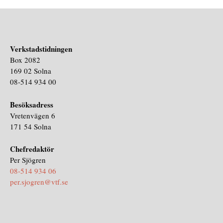
Verkstadstidningen
Box 2082
169 02 Solna
08-514 934 00
Besöksadress
Vretenvägen 6
171 54 Solna
Chefredaktör
Per Sjögren
08-514 934 06
per.sjogren@vtf.se