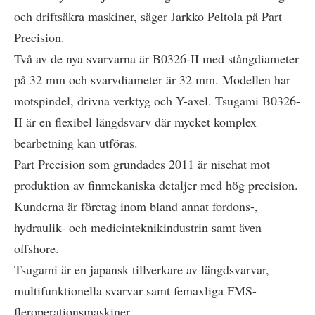
och driftsäkra maskiner, säger Jarkko Peltola på Part
Precision.
Två av de nya svarvarna är B0326-II med stångdiameter
på 32 mm och svarvdiameter är 32 mm. Modellen har
motspindel, drivna verktyg och Y-axel. Tsugami B0326-
II är en flexibel längdsvarv där mycket komplex
bearbetning kan utföras.
Part Precision som grundades 2011 är nischat mot
produktion av finmekaniska detaljer med hög precision.
Kunderna är företag inom bland annat fordons-,
hydraulik- och medicinteknikindustrin samt även
offshore.
Tsugami är en japansk tillverkare av längdsvarvar,
multifunktionella svarvar samt femaxliga FMS-
fleroperationsmaskiner.