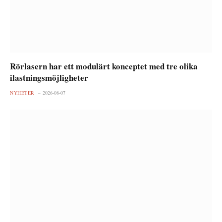
Rörlasern har ett modulärt konceptet med tre olika
ilastningsmöjligheter
NYHETER
2026-08-07