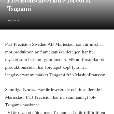
Precisionstillverkare föredrar
Tsugami
2019-06-26
Part Precision Sweden AB Mariestad, som är nischat
mot produktion av finmekaniska detaljer, har hur
mycket som helst att göra just nu. För att förstärka på
produktionssidan har företaget köpt fyra nya
längdsvarvar av märket Tsugami från MaskinFransson.
Samtliga fyra svarvar är levererade och installerade i
Mariestad. Part Precision har nu sammanlagt tolv
Tsugami-maskiner.
–Vi är mycket nöjda med Tsugami. Det är tillförlitliga