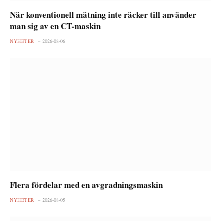
När konventionell mätning inte räcker till använder
man sig av en CT-maskin
NYHETER
2026-08-06
Flera fördelar med en avgradningsmaskin
NYHETER
2026-08-05