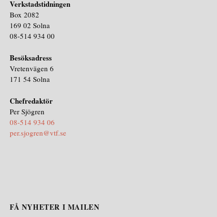
Verkstadstidningen
Box 2082
169 02 Solna
08-514 934 00
Besöksadress
Vretenvägen 6
171 54 Solna
Chefredaktör
Per Sjögren
08-514 934 06
per.sjogren@vtf.se
FÅ NYHETER I MAILEN