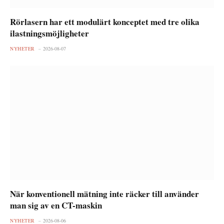
Rörlasern har ett modulärt konceptet med tre olika
ilastningsmöjligheter
NYHETER
2026-08-07
När konventionell mätning inte räcker till använder
man sig av en CT-maskin
NYHETER
2026-08-06