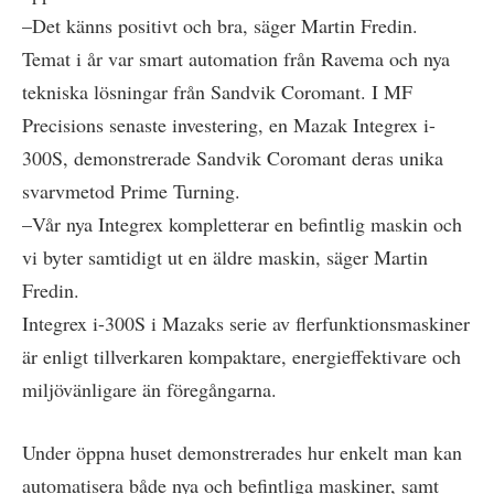
–Det känns positivt och bra, säger Martin Fredin.
Temat i år var smart automation från Ravema och nya
tekniska lösningar från Sandvik Coromant. I MF
Precisions senaste investering, en Mazak Integrex i-
300S, demonstrerade Sandvik Coromant deras unika
svarvmetod Prime Turning.
–Vår nya Integrex kompletterar en befintlig maskin och
vi byter samtidigt ut en äldre maskin, säger Martin
Fredin.
Integrex i-300S i Mazaks serie av flerfunktionsmaskiner
är enligt tillverkaren kompaktare, energieffektivare och
miljövänligare än föregångarna.
Under öppna huset demonstrerades hur enkelt man kan
automatisera både nya och befintliga maskiner, samt