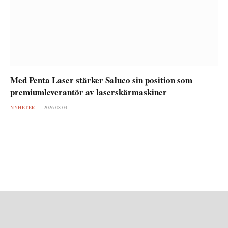
Med Penta Laser stärker Saluco sin position som
premiumleverantör av laserskärmaskiner
NYHETER
2026-08-04