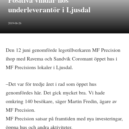
Positiva vindar hos
underleverantör i Ljusdal
2019-06-26
Den 12 juni genomförde legotillverkaren MF Precision
ihop med Ravema och Sandvik Coromant öppet hus i
MF Precisions lokaler i Ljusdal.
–Det var för tredje året i rad som öppet hus
genomfördes här. Det gick mycket bra. Vi hade
omkring 140 besökare, säger Martin Fredin, ägare av
MF Precision.
MF Precision satsar på framtiden med nya investeringar,
öppna hus och andra aktiviteter.