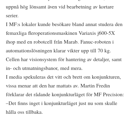
uppnå hög lönsamt även vid bearbetning av kortare
serier.
I MF:s lokaler kunde besökare bland annat studera den
femaxliga fleroperationsmaskinen Variaxis j600-5X
ihop med en robotcell från Marab. Fanuc-roboten i
automationslösningen klarar vikter upp till 70 kg.
Cellen har visionsystem för hantering av detaljer, samt
in- och utmatningsbanor, med mera.
I media spekuleras det vitt och brett om konjunkturen,
vissa menar att den har mattats av. Martin Fredin
förklarar det rådande konjunkturläget för MF Precision:
–Det finns inget i konjunkturläget just nu som skulle
hålla oss tillbaka.