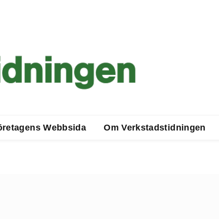
öretagens Webbsida
Om Verkstadstidningen