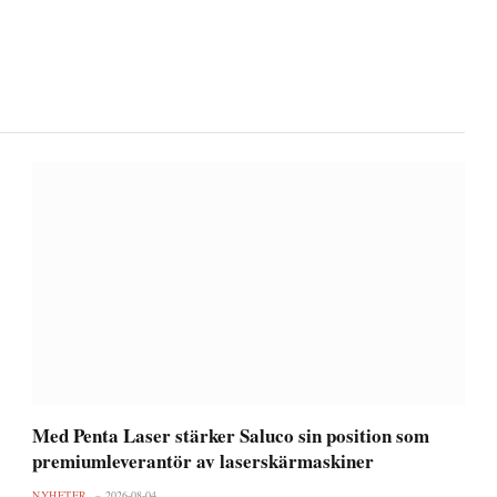
Med Penta Laser stärker Saluco sin position som
premiumleverantör av laserskärmaskiner
NYHETER
2026-08-04