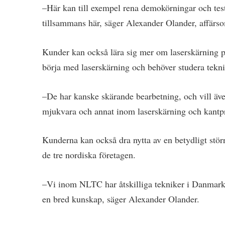
–Här kan till exempel rena demokörningar och tes
tillsammans här, säger Alexander Olander, affär
Kunder kan också lära sig mer om laserskärning på
börja med laserskärning och behöver studera tekn
–De har kanske skärande bearbetning, och vill äve
mjukvara och annat inom laserskärning och kantp
Kunderna kan också dra nytta av en betydligt stör
de tre nordiska företagen.
–Vi inom NLTC har åtskilliga tekniker i Danmark
en bred kunskap, säger Alexander Olander.