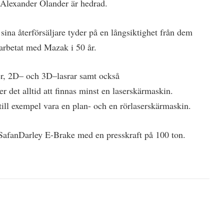
lexander Olander är hedrad.
ina återförsäljare tyder på en långsiktighet från dem
arbetat med Mazak i 50 år.
er, 2D– och 3D–lasrar samt också
 det alltid att finnas minst en laserskärmaskin.
till exempel vara en plan- och en rörlaserskärmaskin.
n SafanDarley E-Brake med en presskraft på 100 ton.