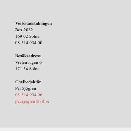
Verkstadstidningen
Box 2082
169 02 Solna
08-514 934 00
Besöksadress
Vretenvägen 6
171 54 Solna
Chefredaktör
Per Sjögren
08-514 934 06
per.sjogren@vtf.se