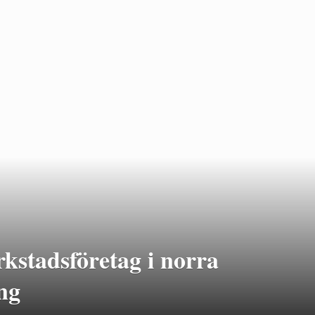
rkstadsföretag i norra
ng