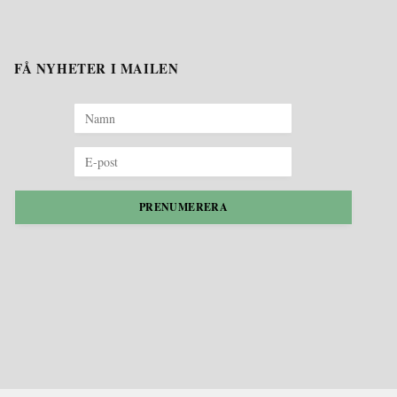
FÅ NYHETER I MAILEN
PRENUMERERA