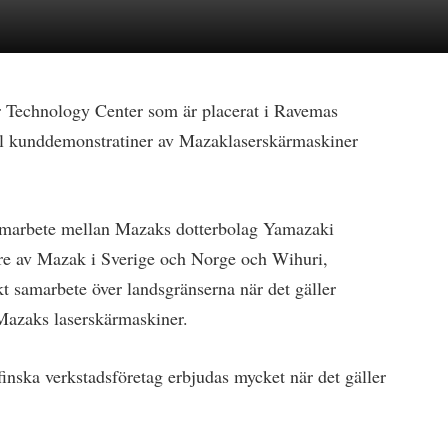
r Technology Center som är placerat i Ravemas
pel kunddemonstratiner av Mazaklaserskärmaskiner
amarbete mellan Mazaks dotterbolag Yamazaki
e av Mazak i Sverige och Norge och Wihuri,
ikt samarbete över landsgränserna när det gäller
Mazaks laserskärmaskiner.
finska verkstadsföretag erbjudas mycket när det gäller