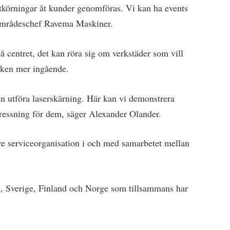
tkörningar åt kunder genomföras. Vi kan ha events
sområdeschef Ravema Maskiner.
 centret, det kan röra sig om verkstäder som vill
iken mer ingående.
n utföra laserskärning. Här kan vi demonstrera
ressning för dem, säger Alexander Olander.
re serviceorganisation i och med samarbetet mellan
, Sverige, Finland och Norge som tillsammans har