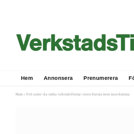
Hem
Annonsera
Prenumerera
F
Hem
»
Nytt center ska stärka verkstadsföretag i norra Europa inom laserskärning