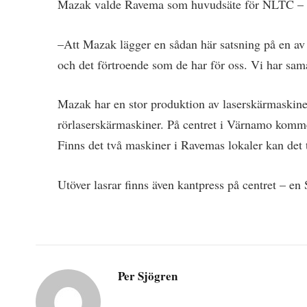
Mazak valde Ravema som huvudsäte för NLTC – A
–Att Mazak lägger en sådan här satsning på en av s
och det förtroende som de har för oss. Vi har sam
Mazak har en stor produktion av laserskärmaskin
rörlaserskärmaskiner. På centret i Värnamo kommer
Finns det två maskiner i Ravemas lokaler kan det 
Utöver lasrar finns även kantpress på centret – e
Per Sjögren