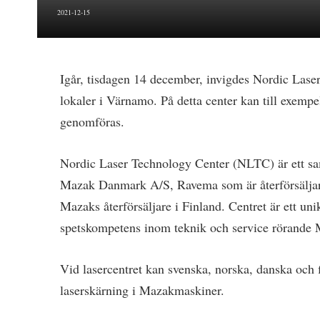
2021-12-15
Igår, tisdagen 14 december, invigdes Nordic Lase
lokaler i Värnamo. På detta center kan till exem
genomföras.
Nordic Laser Technology Center (NLTC) är ett s
Mazak Danmark A/S, Ravema som är återförsäljar
Mazaks återförsäljare i Finland. Centret är ett un
spetskompetens inom teknik och service rörande 
Vid lasercentret kan svenska, norska, danska och 
laserskärning i Mazakmaskiner.