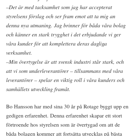
–Det är med tacksamhet som jag har accepterat
styrelsens förslag och ser fram emot att ta mig an
denna nya utmaning. Jag brinner för båda våra bolag
och känner en stark trygghet i det erbjudande vi ger
våra kunder för att komplettera deras dagliga
verksamhet.
–Min övertygelse är att svensk industri står stark, och
att vi som underleverantörer – tillsammans med våra
leverantörer – spelar en viktig roll i våra kunders och
samhällets utveckling framåt.
Bo Hansson har med sina 30 år på Rotage byggt upp en
gedigen erfarenhet. Denna erfarenhet skapar ett stort
förtroende hos styrelsen som är övertygad om att de
båda bolagen kommer att fortsätta utvecklas på bästa