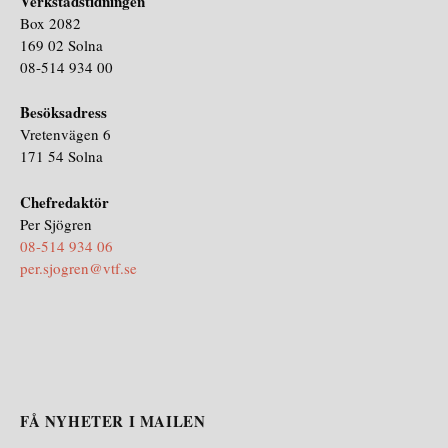
Verkstadstidningen
Box 2082
169 02 Solna
08-514 934 00
Besöksadress
Vretenvägen 6
171 54 Solna
Chefredaktör
Per Sjögren
08-514 934 06
per.sjogren@vtf.se
FÅ NYHETER I MAILEN