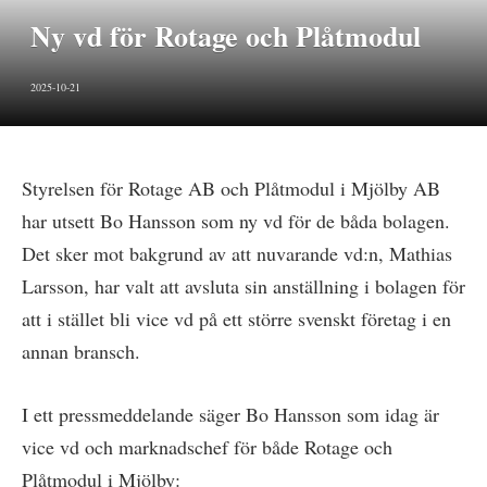
Ny vd för Rotage och Plåtmodul
2025-10-21
Styrelsen för Rotage AB och Plåtmodul i Mjölby AB
har utsett Bo Hansson som ny vd för de båda bolagen.
Det sker mot bakgrund av att nuvarande vd:n, Mathias
Larsson, har valt att avsluta sin anställning i bolagen för
att i stället bli vice vd på ett större svenskt företag i en
annan bransch.
I ett pressmeddelande säger Bo Hansson som idag är
vice vd och marknadschef för både Rotage och
Plåtmodul i Mjölby: