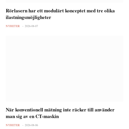
Rörlasern har ett modulärt konceptet med tre olika
ilastningsmöjligheter
NYHETER
2026-08-07
När konventionell mätning inte räcker till använder
man sig av en CT-maskin
NYHETER
2026-08-06