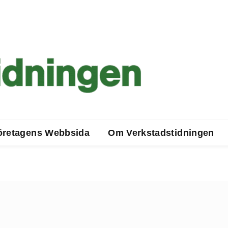
öretagens Webbsida
Om Verkstadstidningen