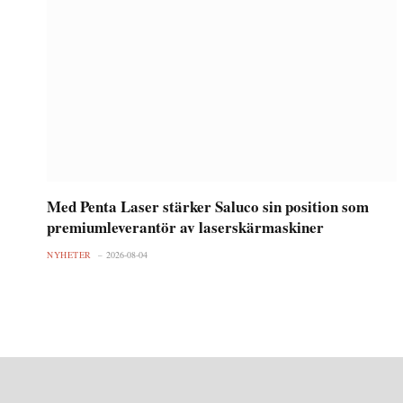
Med Penta Laser stärker Saluco sin position som
premiumleverantör av laserskärmaskiner
NYHETER
2026-08-04