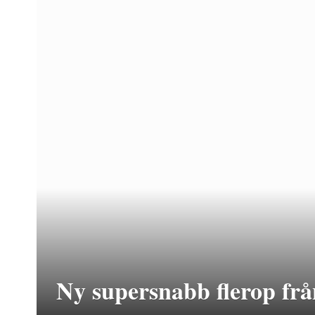
Ny supersnabb flerop frå