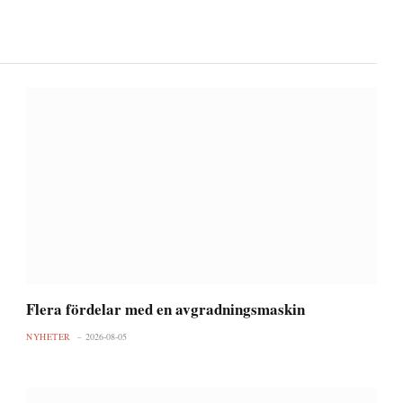
Flera fördelar med en avgradningsmaskin
NYHETER
2026-08-05