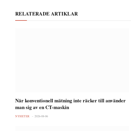
RELATERADE ARTIKLAR
När konventionell mätning inte räcker till använder
man sig av en CT-maskin
NYHETER
2026-08-06