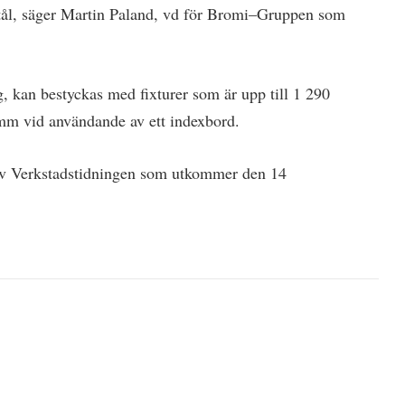
stål, säger Martin Paland, vd för Bromi–Gruppen som
, kan bestyckas med fixturer som är upp till 1 290
mm vid användande av ett indexbord.
v Verkstadstidningen som utkommer den 14