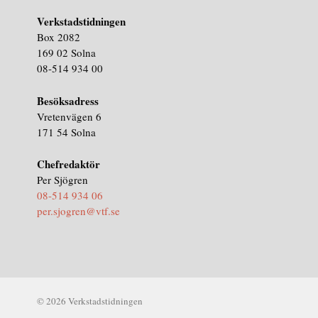
Verkstadstidningen
Box 2082
169 02 Solna
08-514 934 00
Besöksadress
Vretenvägen 6
171 54 Solna
Chefredaktör
Per Sjögren
08-514 934 06
per.sjogren@vtf.se
© 2026 Verkstadstidningen