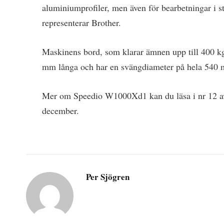
aluminiumprofiler, men även för bearbetningar i 
representerar Brother.
Maskinens bord, som klarar ämnen upp till 400 kg
mm långa och har en svängdiameter på hela 540 
Mer om Speedio W1000Xd1 kan du läsa i nr 12 a
december.
Per Sjögren