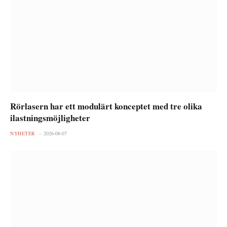
Rörlasern har ett modulärt konceptet med tre olika
ilastningsmöjligheter
NYHETER
2026-08-07