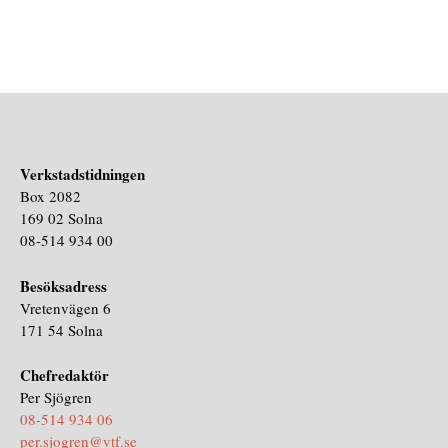
Verkstadstidningen
Box 2082
169 02 Solna
08-514 934 00
Besöksadress
Vretenvägen 6
171 54 Solna
Chefredaktör
Per Sjögren
08-514 934 06
per.sjogren@vtf.se