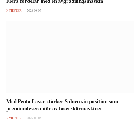
Flera fördelar med en avgradningsmaskin
NYHETER
2026-08-05
Med Penta Laser stärker Saluco sin position som
premiumleverantör av laserskärmaskiner
NYHETER
2026-08-04