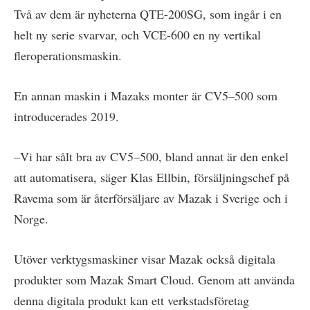
Två av dem är nyheterna QTE-200SG, som ingår i en
helt ny serie svarvar, och VCE-600 en ny vertikal
fleroperationsmaskin.
En annan maskin i Mazaks monter är CV5–500 som
introducerades 2019.
–Vi har sålt bra av CV5–500, bland annat är den enkel
att automatisera, säger Klas Ellbin, försäljningschef på
Ravema som är återförsäljare av Mazak i Sverige och i
Norge.
Utöver verktygsmaskiner visar Mazak också digitala
produkter som Mazak Smart Cloud. Genom att använda
denna digitala produkt kan ett verkstadsföretag