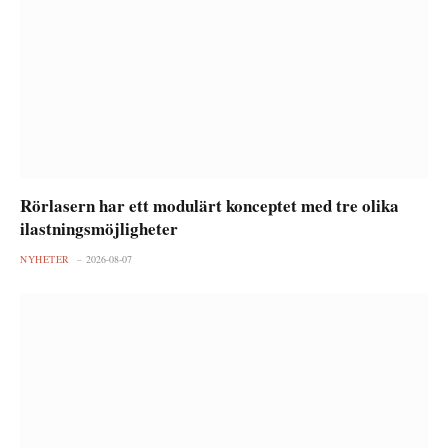
Rörlasern har ett modulärt konceptet med tre olika
ilastningsmöjligheter
NYHETER
2026-08-07