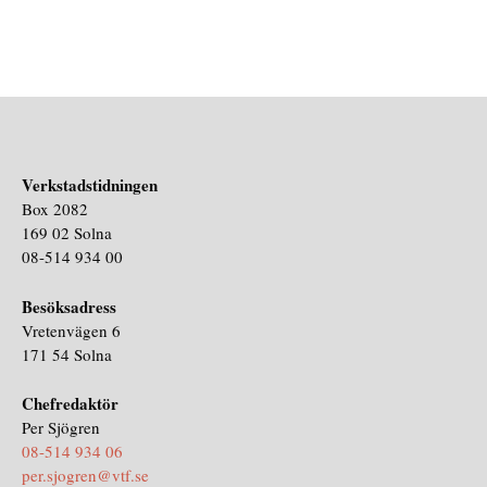
Verkstadstidningen
Box 2082
169 02 Solna
08-514 934 00
Besöksadress
Vretenvägen 6
171 54 Solna
Chefredaktör
Per Sjögren
08-514 934 06
per.sjogren@vtf.se