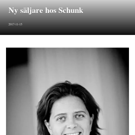
Ny säljare hos Schunk
2017-11-15