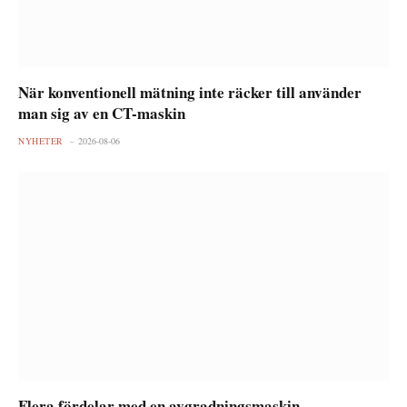
När konventionell mätning inte räcker till använder
man sig av en CT-maskin
NYHETER
2026-08-06
Flera fördelar med en avgradningsmaskin