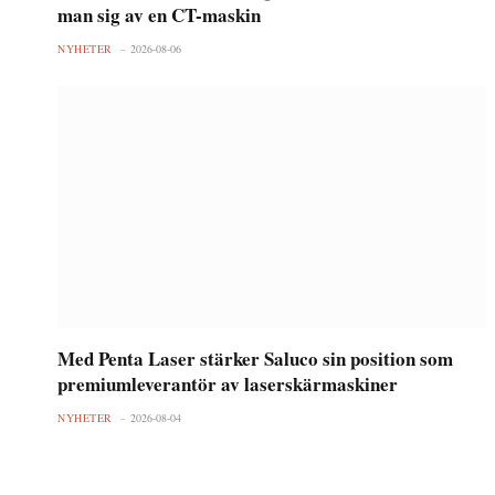
man sig av en CT-maskin
NYHETER
2026-08-06
Med Penta Laser stärker Saluco sin position som
premiumleverantör av laserskärmaskiner
NYHETER
2026-08-04