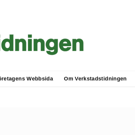
öretagens Webbsida
Om Verkstadstidningen