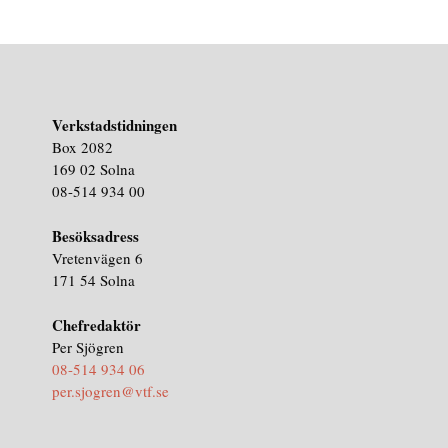
Verkstadstidningen
Box 2082
169 02 Solna
08-514 934 00
Besöksadress
Vretenvägen 6
171 54 Solna
Chefredaktör
Per Sjögren
08-514 934 06
per.sjogren@vtf.se