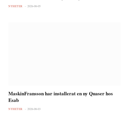
NYHETER
2026-08-05
MaskinFransson har installerat en ny Quaser hos
Esab
NYHETER
2026-08-03