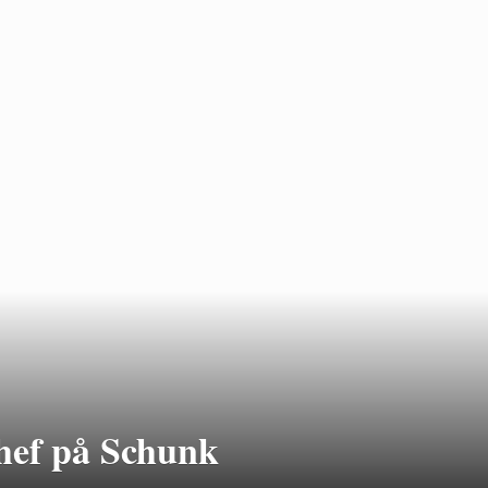
chef på Schunk