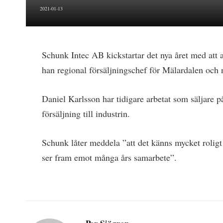
2021-01-13
Schunk Intec AB kickstartar det nya året med att a
han regional försäljningschef för Mälardalen och
Daniel Karlsson har tidigare arbetat som säljare
försäljning till industrin.
Schunk låter meddela ”att det känns mycket roligt
ser fram emot många års samarbete”.