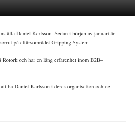
nställa Daniel Karlsson. Sedan i början av januari är
 norrut på affärsområdet Gripping System.
 på Rotork och har en lång erfarenhet inom B2B–
 att ha Daniel Karlsson i deras organisation och de