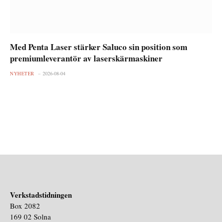
Med Penta Laser stärker Saluco sin position som
premiumleverantör av laserskärmaskiner
NYHETER
2026-08-04
Verkstadstidningen
Box 2082
169 02 Solna