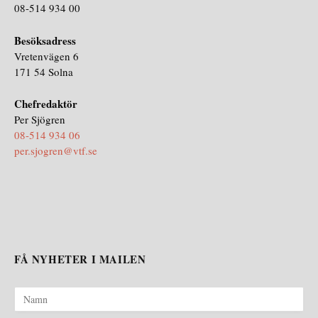
08-514 934 00
Besöksadress
Vretenvägen 6
171 54 Solna
Chefredaktör
Per Sjögren
08-514 934 06
per.sjogren@vtf.se
FÅ NYHETER I MAILEN