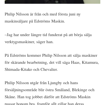
Philip Nilsson är från och med första juni ny
maskinsäljare på Edströms Maskin.
–Jag har under längre tid funderat på att börja sälja
verktygsmaskiner, säger han.
På Edströms kommer Philip Nilsson att sälja maskiner
för skärande bearbetning, det vill säga Haas, Kitamura,
Shimada-Kitako och Chevalier.
Philip Nilsson utgår från Ljungby och hans
försäljningsområde blir östra Småland, Blekinge och
Skåne. Han tog jobbet därför att Edströms Maskin
passar honom bra, framför allt gillar han deras