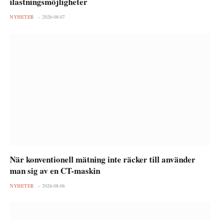
ilastningsmöjligheter
NYHETER
2026-08-07
När konventionell mätning inte räcker till använder
man sig av en CT-maskin
NYHETER
2026-08-06