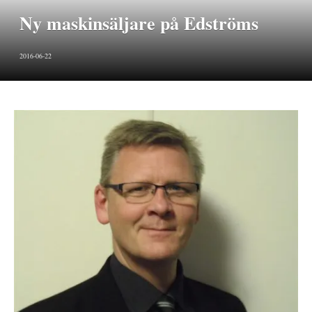
Ny maskinsäljare på Edströms
2016-06-22