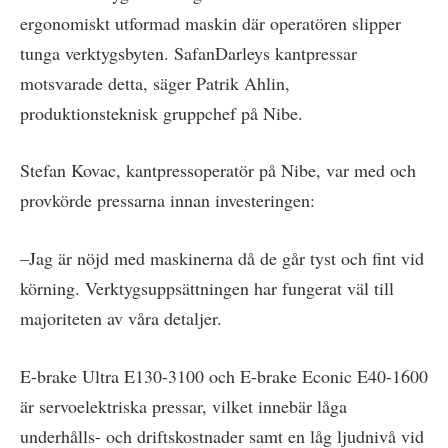
ergonomiskt utformad maskin där operatören slipper
tunga verktygsbyten. SafanDarleys kantpressar
motsvarade detta, säger Patrik Ahlin,
produktionsteknisk gruppchef på Nibe.
Stefan Kovac, kantpressoperatör på Nibe, var med och
provkörde pressarna innan investeringen:
–Jag är nöjd med maskinerna då de går tyst och fint vid
körning. Verktygsuppsättningen har fungerat väl till
majoriteten av våra detaljer.
E-brake Ultra E130-3100 och E-brake Econic E40-1600
är servoelektriska pressar, vilket innebär låga
underhålls- och driftskostnader samt en låg ljudnivå vid