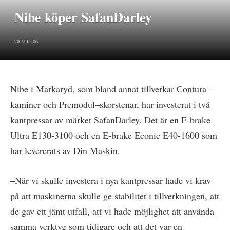
Nibe köper SafanDarley
2019-11-06
Nibe i Markaryd, som bland annat tillverkar Contura–
kaminer och Premodul–skorstenar, har investerat i två
kantpressar av märket SafanDarley. Det är en E-brake
Ultra E130-3100 och en E-brake Econic E40-1600 som
har levererats av Din Maskin.
­–När vi skulle investera i nya kantpressar hade vi krav
på att maskinerna skulle ge stabilitet i tillverkningen, att
de gav ett jämt utfall, att vi hade möjlighet att använda
samma verktyg som tidigare och att det var en