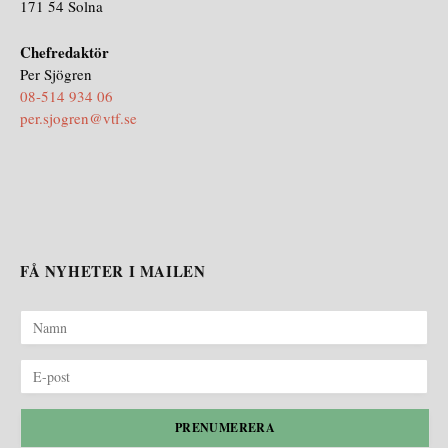
171 54 Solna
Chefredaktör
Per Sjögren
08-514 934 06
per.sjogren@vtf.se
FÅ NYHETER I MAILEN
PRENUMERERA