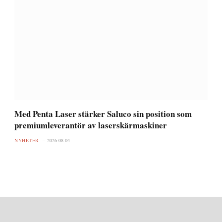
Med Penta Laser stärker Saluco sin position som
premiumleverantör av laserskärmaskiner
NYHETER
2026-08-04