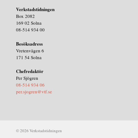
Verkstadstidningen
Box 2082
169 02 Solna
08-514 934 00
Besöksadress
Vretenvägen 6
171 54 Solna
Chefredaktör
Per Sjögren
08-514 934 06
per.sjogren@vtf.se
© 2026 Verkstadstidningen