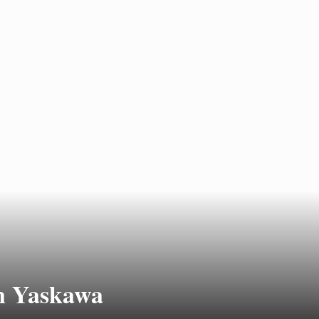
ån Yaskawa