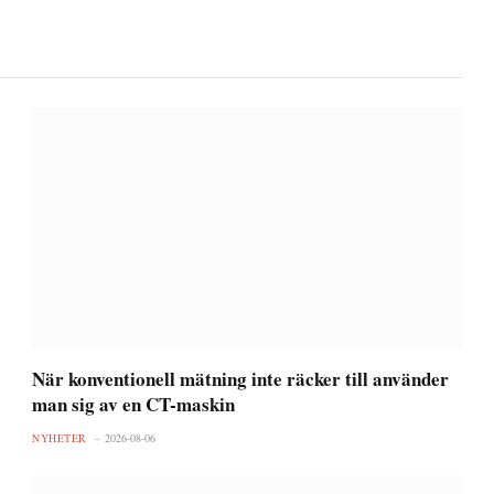
När konventionell mätning inte räcker till använder
man sig av en CT-maskin
NYHETER
2026-08-06