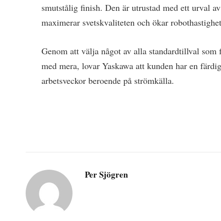
smutstålig finish. Den är utrustad med ett urval
maximerar svetskvaliteten och ökar robothastighe
Genom att välja något av alla standardtillval som f
med mera, lovar Yaskawa att kunden har en färdig r
arbetsveckor beroende på strömkälla.
Per Sjögren