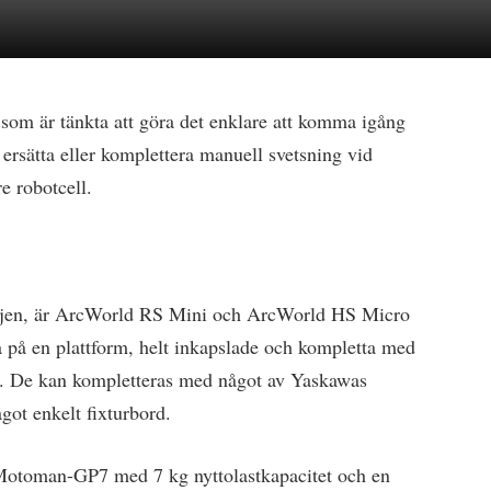
som är tänkta att göra det enklare att komma igång
 ersätta eller komplettera manuell svetsning vid
e robotcell.
iljen, är ArcWorld RS Mini och ArcWorld HS Micro
gda på en plattform, helt inkapslade och kompletta med
la. De kan kompletteras med något av Yaskawas
got enkelt fixturbord.
 Motoman-GP7 med 7 kg nyttolastkapacitet och en