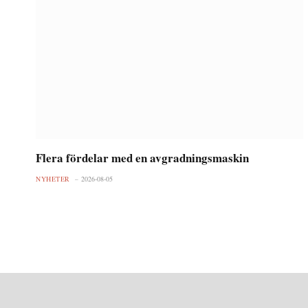
Flera fördelar med en avgradningsmaskin
NYHETER
2026-08-05