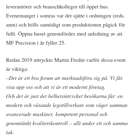
leverantörer och branschkollegor till öppet hus.
Evenemanget i somras var det sjätte i ordningen (reds.
anm) och hölls samtidigt som produktionen pågick för
fullt. Öppna huset genomfördes med anledning av att
MF Precision i år fyller 25.
Redan 2019 uttryckte Martin Fredin varför dessa event
är viktiga:
–Det är ett bra forum att marknadsföra sig på. Vi får
visa upp oss och att vi är ett modernt företag.
Och det är just det helhetsintrycket besökarna får: en
modern och växande legotillverkare som väger samman
avancerade maskiner, kompetent personal och
genomtänkt kvalitetskontroll – allt under ett och samma
tak.