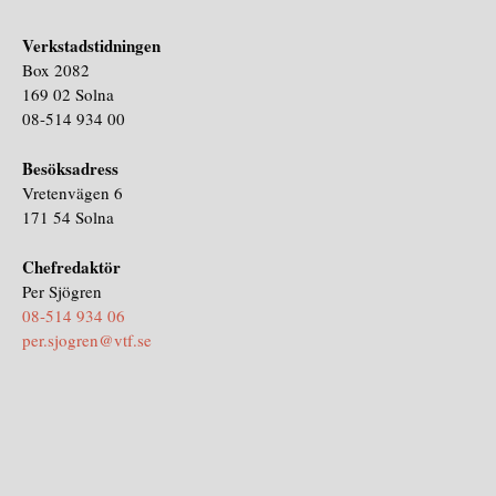
Verkstadstidningen
Box 2082
169 02 Solna
08-514 934 00
Besöksadress
Vretenvägen 6
171 54 Solna
Chefredaktör
Per Sjögren
08-514 934 06
per.sjogren@vtf.se