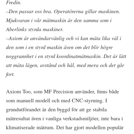
Fredin.
–Den passar oss bra. Operatörerna gillar maskinen.
Mjukvaran i vår mätmaskin är den samma som i
Aberlinks styrda maskiner.
–Axiom är användarvänlig och vi kan mäta lika väl i
den som i en styrd maskin även om det blir högre
noggrannhet i en styrd koordinatmätmaskin. Det är lätt
att mäta lägen, avstånd och hål, med mera och det går
fort.
Axiom Too, som MF Precision använder, finns både
som manuell modell och med CNC-styrning. I
grundutförandet är den byggd för att ge stabila
mätresultat även i vanliga verkstadsmiljöer, inte bara i
klimatiserade mätrum. Det har gjort modellen populär