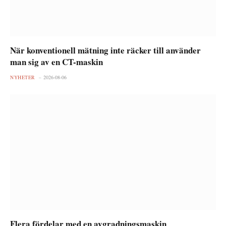
När konventionell mätning inte räcker till använder
man sig av en CT-maskin
NYHETER
2026-08-06
Flera fördelar med en avgradningsmaskin