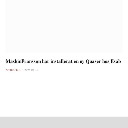
MaskinFransson har installerat en ny Quaser hos Esab
NYHETER
2026-08-03