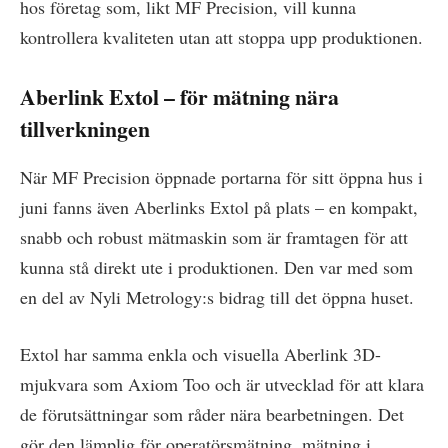
hos företag som, likt MF Precision, vill kunna
kontrollera kvaliteten utan att stoppa upp produktionen.
Aberlink Extol – för mätning nära
tillverkningen
När MF Precision öppnade portarna för sitt öppna hus i
juni fanns även Aberlinks Extol på plats – en kompakt,
snabb och robust mätmaskin som är framtagen för att
kunna stå direkt ute i produktionen. Den var med som
en del av Nyli Metrology:s bidrag till det öppna huset.
Extol har samma enkla och visuella Aberlink 3D-
mjukvara som Axiom Too och är utvecklad för att klara
de förutsättningar som råder nära bearbetningen. Det
gör den lämplig för operatörsmätning, mätning i