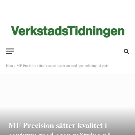
Hem
»
MF Precision sätter kvalitet i centrum med egen mätning på plats
MF Precision sätter kvalitet i