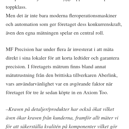
toppklass.
Men det är inte bara moderna fleroperationsmaskiner
och automation som ger företaget dess konkurrenskraft,
även den egna mätningen spelar en central roll.
MF Precision har under flera år investerat i att mäta
direkt i sina lokaler för att korta ledtider och garantera
precision. I företagets mätrum finns bland annat
mätutrustning från den brittiska tillverkaren Aberlink,
vars användarvänlighet var en avgörande faktor när
företaget för tre år sedan köpte in en Axiom Too.
–Kraven på detaljer/produkter har också ökat vilket
även ökar kraven från kunderna, framför allt mäter vi
för att säkerställa kvalitén på komponenter vilket gör