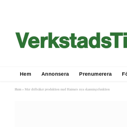
Hem
Annonsera
Prenumerera
F
Hem
»
Mer driftsäker produktion med Haimers nya skanningsfunktion