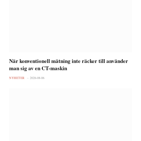
När konventionell mätning inte räcker till använder
man sig av en CT-maskin
NYHETER
2026-08-06