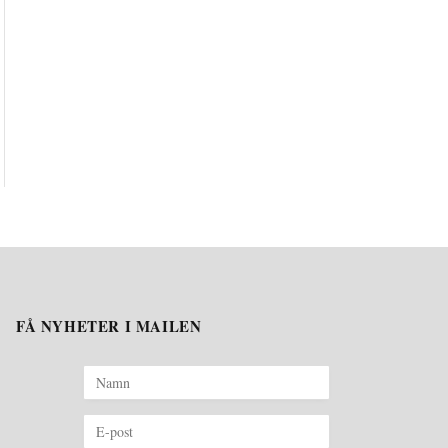
FÅ NYHETER I MAILEN