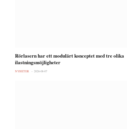
Rörlasern har ett modulärt konceptet med tre olika
ilastningsmöjligheter
NYHETER
2026-08-07