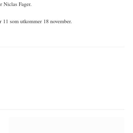
r Niclas Fager.
nr 11 som utkommer 18 november.