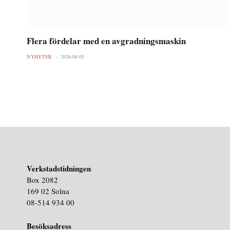
Flera fördelar med en avgradningsmaskin
NYHETER
2026-08-05
Verkstadstidningen
Box 2082
169 02 Solna
08-514 934 00
Besöksadress