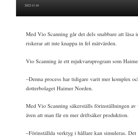
2022-11-16
Med Vio Scanning går det dels snabbare att läsa in
riskerar att inte knappa in fel mätvärden.
Vio Scanning är ett mjukvaruprogram som Haimer h
–Denna process har tidigare varit mer komplex och 
dotterbolaget Haimer Norden.
Med Vio Scanning säkerställs förinställningen av
även att man får en mer driftsäker produktion.
–Förinställda verktyg i hållare kan simuleras. De