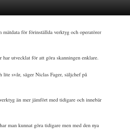
 mätdata för förinställda verktyg och operatörer
ar utvecklat för att göra skanningen enklare.
lite svår, säger Niclas Fager, säljchef på
 verktyg än mer jämfört med tidigare och innebär
t har man kunnat göra tidigare men med den nya