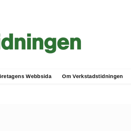
öretagens Webbsida
Om Verkstadstidningen