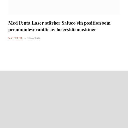
Med Penta Laser stärker Saluco sin position som
premiumleverantör av laserskärmaskiner
NYHETER
2026-08-04