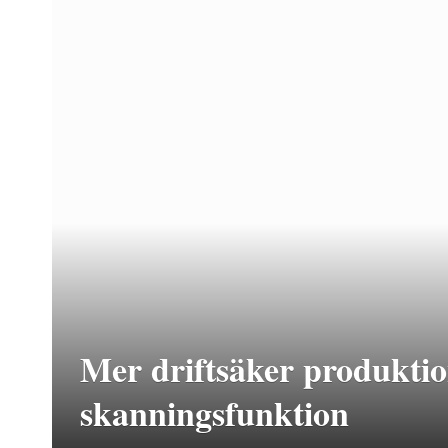
Mer driftsäker produkti
skanningsfunktion