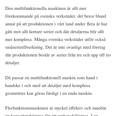
Den multifunktionella maskinen är allt mer
förekommande på svenska verkstäder, det beror bland
annat på att produktionen i vårt land under flera år har
gått mot allt kortare serier och där detaljerna blir allt
mer komplexa. Många svenska verkstäder utför också
småserietillverkning. Det är inte ovanligt med företag
där produktionen består av serier från tre och upp till tio
detaljer.
Då passar en multifunktionell maskin som hand i
handske i och med att detaljer med komplexa
geometrier kan göras färdigt i en enda maskin.
Flerfunktionsmaskinen är mycket effektiv och innebär
en kapacitetshöjning för ett verkstadsföretag. I en