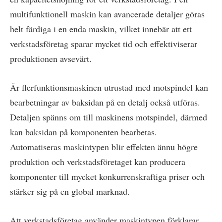
multifunktionell maskin kan avancerade detaljer göras
helt färdiga i en enda maskin, vilket innebär att ett
verkstadsföretag sparar mycket tid och effektiviserar
produktionen avsevärt.
Är flerfunktionsmaskinen utrustad med motspindel kan
bearbetningar av baksidan på en detalj också utföras.
Detaljen spänns om till maskinens motspindel, därmed
kan baksidan på komponenten bearbetas.
Automatiseras maskintypen blir effekten ännu högre
produktion och verkstadsföretaget kan producera
komponenter till mycket konkurrenskraftiga priser och
stärker sig på en global marknad.
Att verkstadsföretag använder maskintypen förklarar