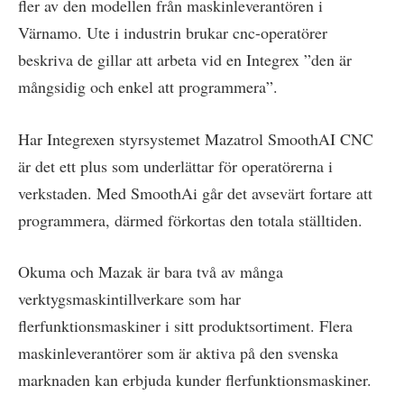
fler av den modellen från maskinleverantören i
Värnamo. Ute i industrin brukar cnc-operatörer
beskriva de gillar att arbeta vid en Integrex ”den är
mångsidig och enkel att programmera”.
Har Integrexen styrsystemet Mazatrol SmoothAI CNC
är det ett plus som underlättar för operatörerna i
verkstaden. Med SmoothAi går det avsevärt fortare att
programmera, därmed förkortas den totala ställtiden.
Okuma och Mazak är bara två av många
verktygsmaskintillverkare som har
flerfunktionsmaskiner i sitt produktsortiment. Flera
maskinleverantörer som är aktiva på den svenska
marknaden kan erbjuda kunder flerfunktionsmaskiner.