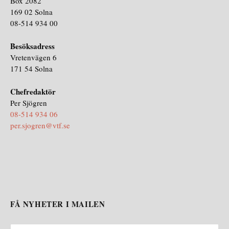
Box 2082
169 02 Solna
08-514 934 00
Besöksadress
Vretenvägen 6
171 54 Solna
Chefredaktör
Per Sjögren
08-514 934 06
per.sjogren@vtf.se
FÅ NYHETER I MAILEN