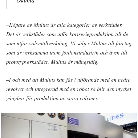
–Köpare av Multus är alla kategorier av verkstäder.
Det är verkstäder som utför kortserieproduktion till de
som utför volymtillverkning. Vi säljer Multus till företag
som är verksamma inom fordonsindustrin och även till
prototypverkstäder. Multus är mångsidig.
–I och med att Multus kan fås i utförande med en nedre
revolver och integrerad med en robot så blir den mycket
gångbar för produktion av stora volymer.