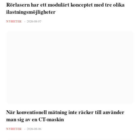
Rörlasern har ett modulärt konceptet med tre olika
ilastningsmöjligheter
NYHETER
2026-08-07
När konventionell mätning inte räcker till använder
man sig av en CT-maskin
NYHETER
2026-08-06