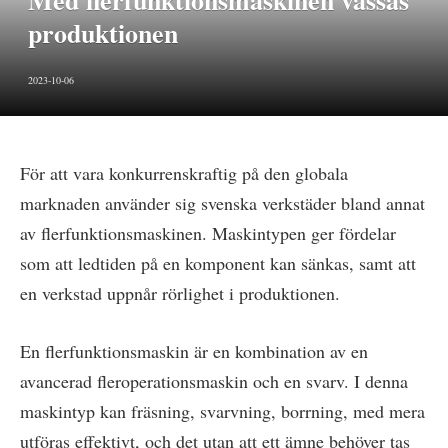
Med flerfunktionsmaskinen vässas
produktionen
2023-10-06
För att vara konkurrenskraftig på den globala
marknaden använder sig svenska verkstäder bland annat
av flerfunktionsmaskinen. Maskintypen ger fördelar
som att ledtiden på en komponent kan sänkas, samt att
en verkstad uppnår rörlighet i produktionen.
En flerfunktionsmaskin är en kombination av en
avancerad fleroperationsmaskin och en svarv. I denna
maskintyp kan fräsning, svarvning, borrning, med mera
utföras effektivt, och det utan att ett ämne behöver tas