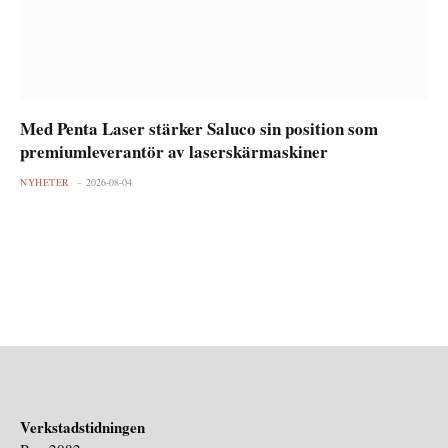
Med Penta Laser stärker Saluco sin position som
premiumleverantör av laserskärmaskiner
NYHETER
2026-08-04
Verkstadstidningen