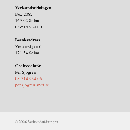
Verkstadstidningen
Box 2082
169 02 Solna
08-514 934 00
Besöksadress
Vretenvägen 6
171 54 Solna
Chefredaktör
Per Sjögren
08-514 934 06
per.sjogren@vtf.se
© 2026 Verkstadstidningen