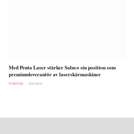
Med Penta Laser stärker Saluco sin position som
premiumleverantör av laserskärmaskiner
NYHETER
2026-08-04