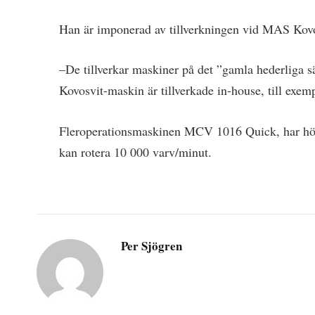
Han är imponerad av tillverkningen vid MAS Kovo
­–De tillverkar maskiner på det ”gamla hederliga
Kovosvit-maskin är tillverkade in-house, till exem
Fleroperationsmaskinen MCV 1016 Quick, har hög
kan rotera 10 000 varv/minut.
Per Sjögren