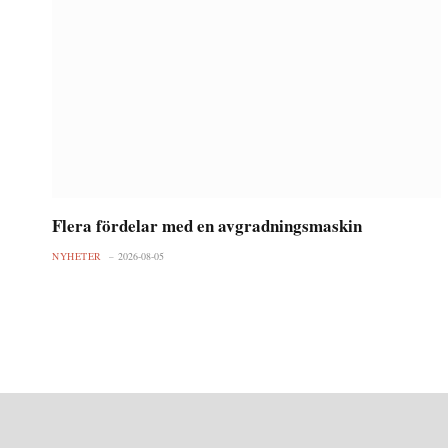
Flera fördelar med en avgradningsmaskin
NYHETER
2026-08-05