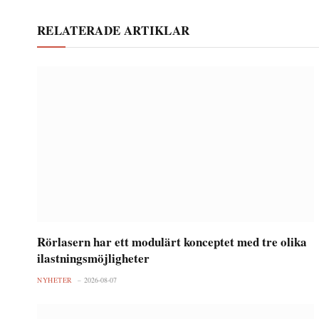
RELATERADE ARTIKLAR
Rörlasern har ett modulärt konceptet med tre olika
ilastningsmöjligheter
NYHETER
2026-08-07