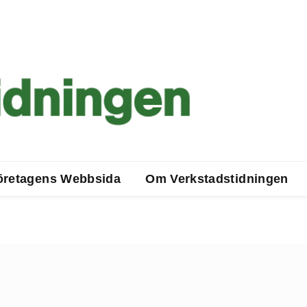
öretagens Webbsida
Om Verkstadstidningen