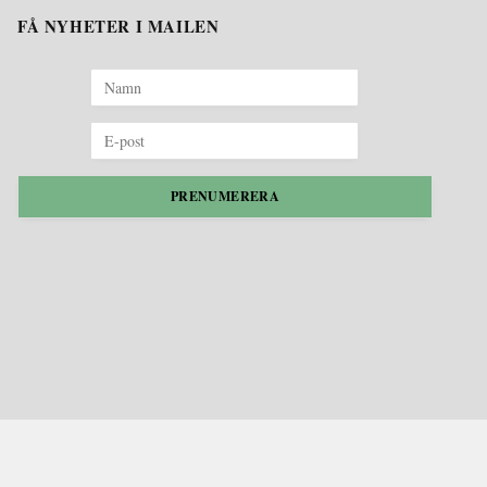
FÅ NYHETER I MAILEN
PRENUMERERA