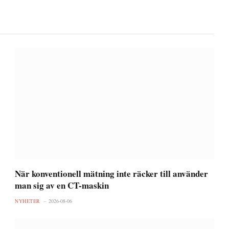
När konventionell mätning inte räcker till använder
man sig av en CT-maskin
NYHETER
2026-08-06