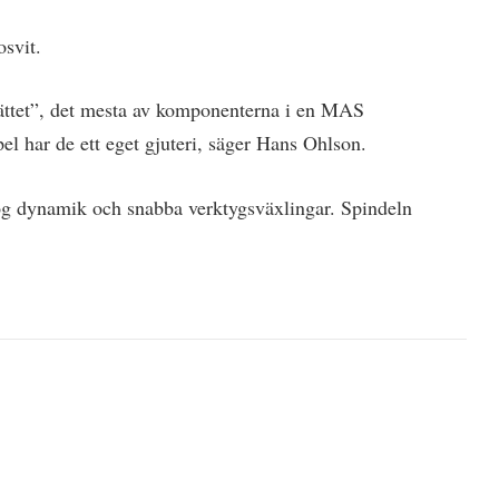
svit.
 sättet”, det mesta av komponenterna i en MAS
pel har de ett eget gjuteri, säger Hans Ohlson.
 dynamik och snabba verktygsväxlingar. Spindeln