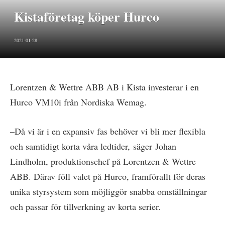
Kistaföretag köper Hurco
2021-01-28
Lorentzen & Wettre ABB AB i Kista investerar i en
Hurco VM10i från Nordiska Wemag.
–Då vi är i en expansiv fas behöver vi bli mer flexibla
och samtidigt korta våra ledtider, säger Johan
Lindholm, produktionschef på Lorentzen & Wettre
ABB. Därav föll valet på Hurco, framförallt för deras
unika styrsystem som möjliggör snabba omställningar
och passar för tillverkning av korta serier.