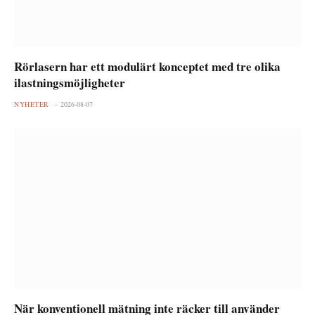
Rörlasern har ett modulärt konceptet med tre olika
ilastningsmöjligheter
NYHETER
2026-08-07
När konventionell mätning inte räcker till använder