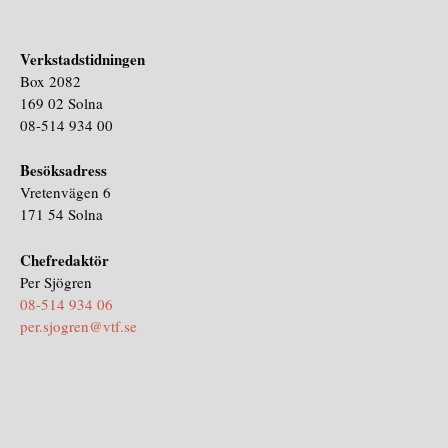
Verkstadstidningen
Box 2082
169 02 Solna
08-514 934 00
Besöksadress
Vretenvägen 6
171 54 Solna
Chefredaktör
Per Sjögren
08-514 934 06
per.sjogren@vtf.se