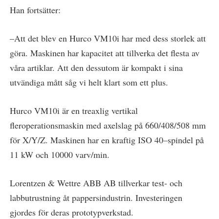
Han fortsätter:
–Att det blev en Hurco VM10i har med dess storlek att
göra. Maskinen har kapacitet att tillverka det flesta av
våra artiklar. Att den dessutom är kompakt i sina
utvändiga mått såg vi helt klart som ett plus.
Hurco VM10i är en treaxlig vertikal
fleroperationsmaskin med axelslag på 660/408/508 mm
för X/Y/Z. Maskinen har en kraftig ISO 40–spindel på
11 kW och 10000 varv/min.
Lorentzen & Wettre ABB AB tillverkar test- och
labbutrustning åt pappersindustrin. Investeringen
gjordes för deras prototypverkstad.