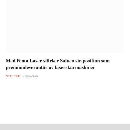
Med Penta Laser stärker Saluco sin position som
premiumleverantör av laserskärmaskiner
NYHETER
2026-08-04