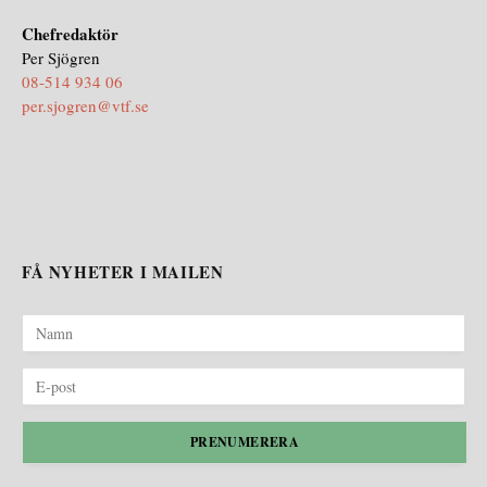
Chefredaktör
Per Sjögren
08-514 934 06
per.sjogren@vtf.se
FÅ NYHETER I MAILEN
PRENUMERERA