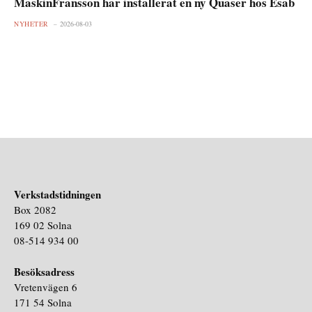
MaskinFransson har installerat en ny Quaser hos Esab
NYHETER
2026-08-03
Verkstadstidningen
Box 2082
169 02 Solna
08-514 934 00
Besöksadress
Vretenvägen 6
171 54 Solna