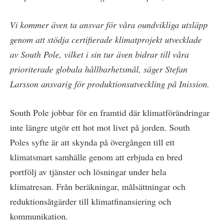
Vi kommer även ta ansvar för våra oundvikliga utsläpp
genom att stödja certifierade klimatprojekt utvecklade
av South Pole, vilket i sin tur även bidrar till våra
prioriterade globala hållbarhetsmål, säger Stefan
Larsson ansvarig för produktionsutveckling på Inission.
South Pole jobbar för en framtid där klimatförändringar
inte längre utgör ett hot mot livet på jorden. South
Poles syfte är att skynda på övergången till ett
klimatsmart samhälle genom att erbjuda en bred
portfölj av tjänster och lösningar under hela
klimatresan. Från beräkningar, målsättningar och
reduktionsåtgärder till klimatfinansiering och
kommunikation.