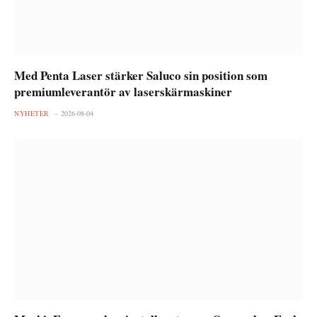
Med Penta Laser stärker Saluco sin position som
premiumleverantör av laserskärmaskiner
NYHETER
2026-08-04