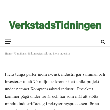
75 miljoner till kompetenssäkring
inom industrin
2018-02-06
Hem
»
75 miljoner till kompetenssäkring inom industrin
Flera tunga parter inom svensk industri går samman och
investerar totalt 75 miljoner kronor i ett unikt projekt
under namnet Komptenssäkrad industri. Projektet
kommer pågå under tre år och har som mål att stötta
mindre industriföretag i rekryteringsprocessen för att