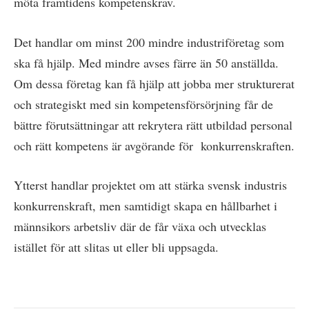
möta framtidens kompetenskrav.
Det handlar om minst 200 mindre industriföretag som
ska få hjälp. Med mindre avses färre än 50 anställda.
Om dessa företag kan få hjälp att jobba mer strukturerat
och strategiskt med sin kompetensförsörjning får de
bättre förutsättningar att rekrytera rätt utbildad personal
och rätt kompetens är avgörande för konkurrenskraften.
Ytterst handlar projektet om att stärka svensk industris
konkurrenskraft, men samtidigt skapa en hållbarhet i
männsikors arbetsliv där de får växa och utvecklas
istället för att slitas ut eller bli uppsagda.