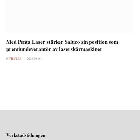
Med Penta Laser stärker Saluco sin position som
premiumleverantör av laserskärmaskiner
NYHETER
2026-08-04
Verkstadstidningen