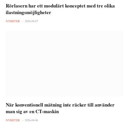
Rörlasern har ett modulärt konceptet med tre olika
ilastningsmöjligheter
NYHETER
2026-08-07
När konventionell mätning inte räcker till använder
man sig av en CT-maskin
NYHETER
2026-08-06