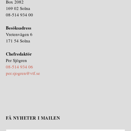
Box 2082
169 02 Solna
08-514 934 00
Besöksadress
Vretenvägen 6
171 54 Solna
Chefredaktör
Per Sjögren
08-514 934 06
per.sjogren@vtf.se
FÅ NYHETER I MAILEN