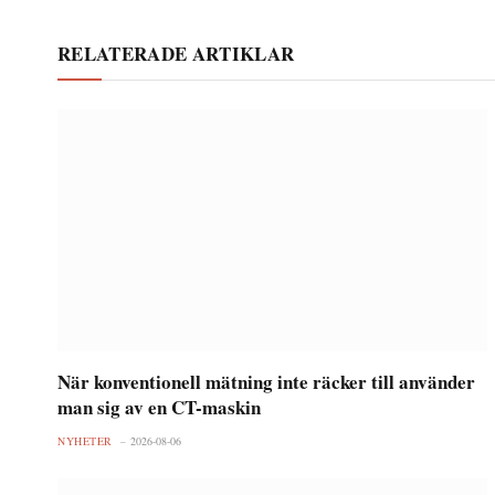
RELATERADE ARTIKLAR
När konventionell mätning inte räcker till använder
man sig av en CT-maskin
NYHETER
2026-08-06