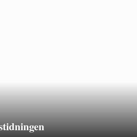
stidningen