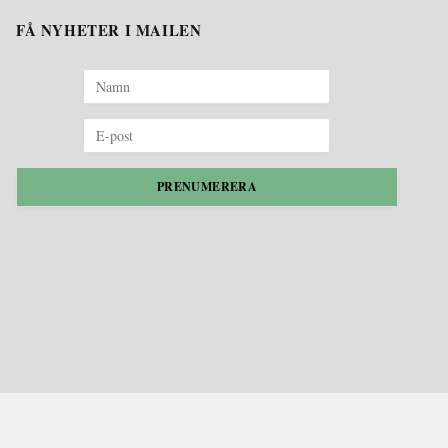
FÅ NYHETER I MAILEN
PRENUMERERA