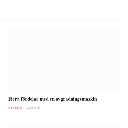
Flera fördelar med en avgradningsmaskin
NYHETER
2026-08-05