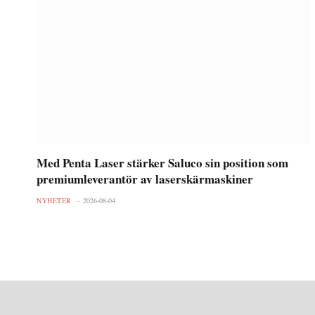
Med Penta Laser stärker Saluco sin position som
premiumleverantör av laserskärmaskiner
NYHETER
2026-08-04