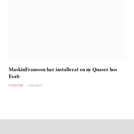
MaskinFransson har installerat en ny Quaser hos
Esab
NYHETER
2026-08-03