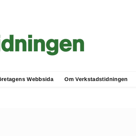
öretagens Webbsida
Om Verkstadstidningen