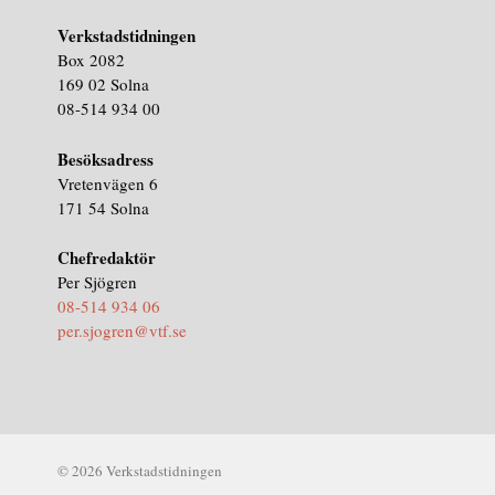
Verkstadstidningen
Box 2082
169 02 Solna
08-514 934 00
Besöksadress
Vretenvägen 6
171 54 Solna
Chefredaktör
Per Sjögren
08-514 934 06
per.sjogren@vtf.se
© 2026 Verkstadstidningen