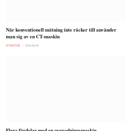
När konventionell mätning inte räcker till använder
man sig av en CT-maskin
NYHETER
2026-08-06
Flera fördelar med en avgradningsmaskin