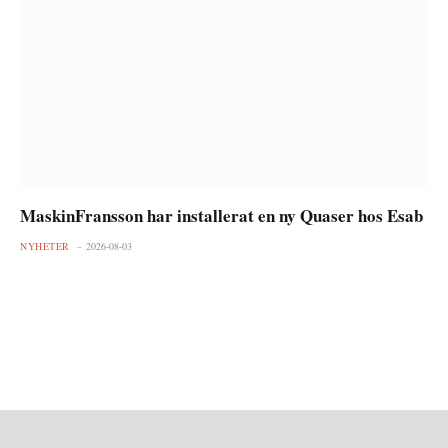
MaskinFransson har installerat en ny Quaser hos Esab
NYHETER
2026-08-03