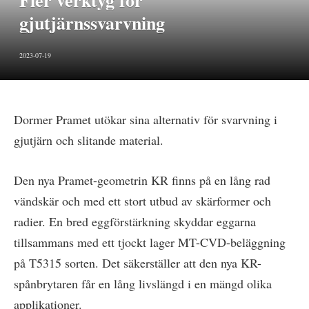
Fler verktyg för
gjutjärnssvarvning
2023-07-19
Dormer Pramet utökar sina alternativ för svarvning i
gjutjärn och slitande material.
Den nya Pramet-geometrin KR finns på en lång rad
vändskär och med ett stort utbud av skärformer och
radier. En bred eggförstärkning skyddar eggarna
tillsammans med ett tjockt lager MT-CVD-beläggning
på T5315 sorten. Det säkerställer att den nya KR-
spånbrytaren får en lång livslängd i en mängd olika
applikationer.