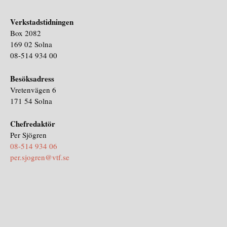
Verkstadstidningen
Box 2082
169 02 Solna
08-514 934 00
Besöksadress
Vretenvägen 6
171 54 Solna
Chefredaktör
Per Sjögren
08-514 934 06
per.sjogren@vtf.se