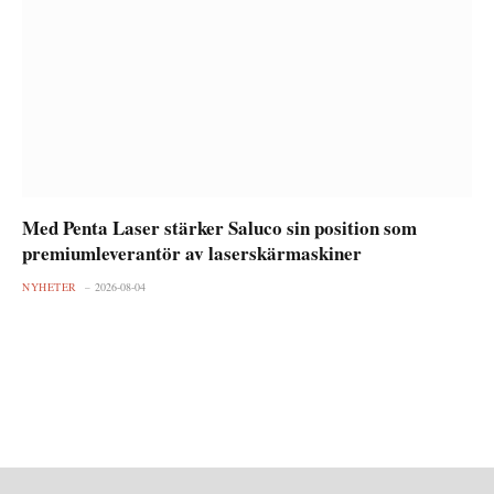
Med Penta Laser stärker Saluco sin position som
premiumleverantör av laserskärmaskiner
NYHETER
2026-08-04