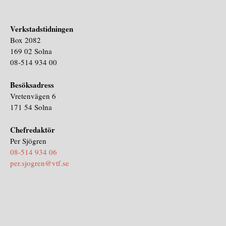
Verkstadstidningen
Box 2082
169 02 Solna
08-514 934 00
Besöksadress
Vretenvägen 6
171 54 Solna
Chefredaktör
Per Sjögren
08-514 934 06
per.sjogren@vtf.se