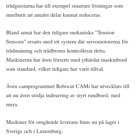
trådgnistarna har till exempel smartare lösningar som
inneburit att antalet delar kunnat reduceras.
Bland annat har den tidigare mekaniska ”Tension
Sensorn” ersatts med ett system där servomotorerna för
trådmatning och trådbroms kontrollerar detta.
Maskinerna har även försetts med ythärdat maskinbord
som standard, vilket tidigare har varit tillval.
Även camprogrammet Robocut CAM
i
har utvecklats till
att nu även stödja indexering av styrt rundbord, med
mera.
Maskiner för omgående leverans finns nu på lager i
Sverige och i Luxemburg.