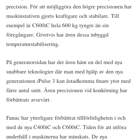
precision. För att möjliggöra den högre precisionen har
maskinstativen gjorts kraftigare och stabilare. Till
exempel är C600iC hela 600 kg tyngre än sin
föregångare. Givetvis har även dessa inbyggd
temperaturstabilisering.
På generatorsidan har det även hänt en del med nya
snabbare teknologier där man med hjälp av den nya
generationen
i
Pulse 3 kan åstadkomma finare ytor med
färre antal snitt. Även precisionen vid konkörning har
förbättrats avsevärt.
Fanuc har ytterligare förbättrat tillförlitligheten i och
med de nya C400iC och C600iC. Tiden för att utföra
underhåll i maskinerna har minskats. De nya