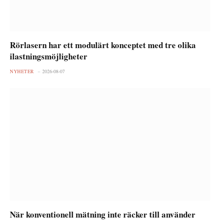
Rörlasern har ett modulärt konceptet med tre olika
ilastningsmöjligheter
NYHETER
2026-08-07
När konventionell mätning inte räcker till använder