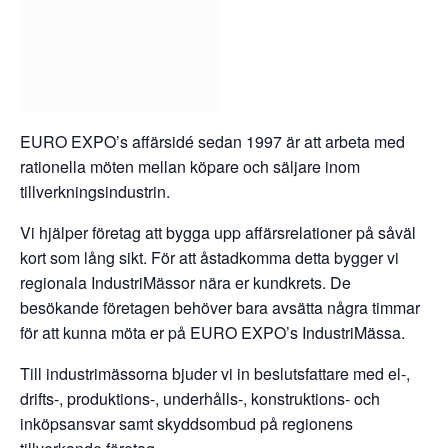
EURO EXPO’s affärsidé sedan 1997 är att arbeta med
rationella möten mellan köpare och säljare inom
tillverkningsindustrin.
Vi hjälper företag att bygga upp affärsrelationer på såväl
kort som lång sikt. För att åstadkomma detta bygger vi
regionala IndustriMässor nära er kundkrets. De
besökande företagen behöver bara avsätta några timmar
för att kunna möta er på EURO EXPO’s IndustriMässa.
Till industrimässorna bjuder vi in beslutsfattare med el-,
drifts-, produktions-, underhålls-, konstruktions- och
inköpsansvar samt skyddsombud på regionens