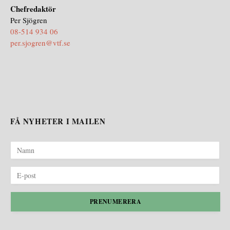
Chefredaktör
Per Sjögren
08-514 934 06
per.sjogren@vtf.se
FÅ NYHETER I MAILEN
PRENUMERERA