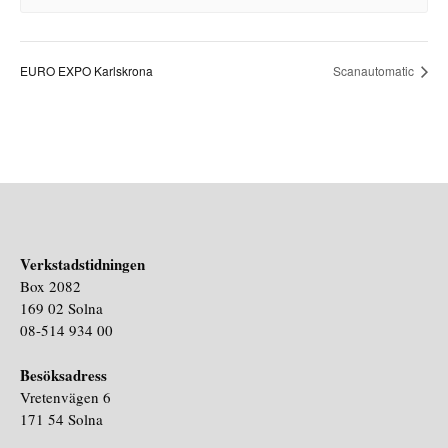
EURO EXPO Karlskrona
Scanautomatic
Verkstadstidningen
Box 2082
169 02 Solna
08-514 934 00
Besöksadress
Vretenvägen 6
171 54 Solna