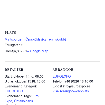
PLATS
Mattsborgen (Örnsköldsviks Tennisklubb)
Eriksgatan 2
Domsjö​​​​​​​
,
892 51
+ Google Map
DETALJER
ARRANGÖR
Start:
oktober 14 Kl. 08:00
EUROEXPO
Slutar:
oktober 15 Kl. 16:00
Telefon
+46 (0)26 18 10 00
Evenemang Kategori:
E-post
info@euroexpo.se
EUROEXPO
Visa Arrangör-webbplats
Evenemang Tags:
Euro
Expo
,
Örnsköldsvik