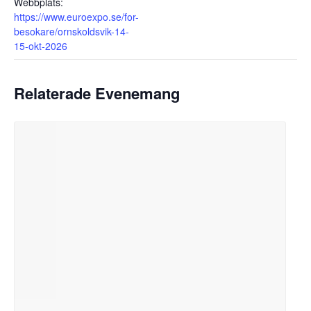
Webbplats:
https://www.euroexpo.se/for-
besokare/ornskoldsvik-14-
15-okt-2026
Relaterade Evenemang