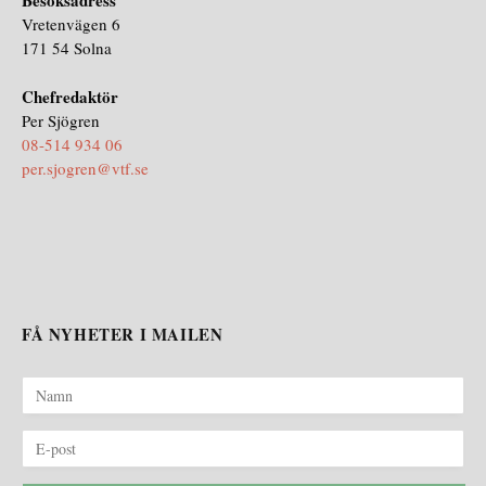
Vretenvägen 6
171 54 Solna
Chefredaktör
Per Sjögren
08-514 934 06
per.sjogren@vtf.se
FÅ NYHETER I MAILEN