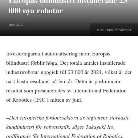
Europas bilindustri installerade 23
000 nya robotar
2025-06-23
Foto: Hans Nordlander
Investeringarna i automatisering inom Europas
bilindustri förblir höga. Det totala antalet installerade
industrirobotar uppgick till 23 000 år 2024, vilket är det
näst bästa resultatet på fem år. Detta är preliminära
resultat som presenterades av International Federation
of Robotics (IFR) i mitten av juni.
–Den europeiska fordonssektorn är regionens starkaste
kundindustri för robotteknik, säger Takayuki Ito,
ordförande för International Federation of Robotics.