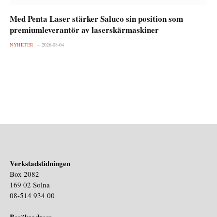
Med Penta Laser stärker Saluco sin position som
premiumleverantör av laserskärmaskiner
NYHETER
2026-08-04
Verkstadstidningen
Box 2082
169 02 Solna
08-514 934 00
Besöksadress