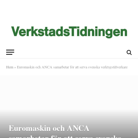
Hem
»
Euromaskin och ANCA samarbetar för att serva svenska verktygstillverkare
Euromaskin och ANCA