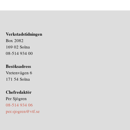
Verkstadstidningen
Box 2082
169 02 Solna
08-514 934 00
Besöksadress
Vretenvägen 6
171 54 Solna
Chefredaktör
Per Sjögren
08-514 934 06
per.sjogren@vtf.se