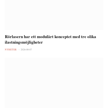
Rörlasern har ett modulärt konceptet med tre olika
ilastningsmöjligheter
NYHETER
2026-08-07