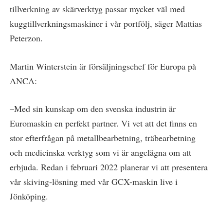
tillverkning av skärverktyg passar mycket väl med
kuggtillverkningsmaskiner i vår portfölj, säger Mattias
Peterzon.
Martin Winterstein är försäljningschef för Europa på
ANCA:
–Med sin kunskap om den svenska industrin är
Euromaskin en perfekt partner. Vi vet att det finns en
stor efterfrågan på metallbearbetning, träbearbetning
och medicinska verktyg som vi är angelägna om att
erbjuda. Redan i februari 2022 planerar vi att presentera
vår skiving-lösning med vår GCX-maskin live i
Jönköping.