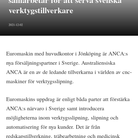
samarbetar för att serva svenska
verktygstillverkare
2021-12-02
Euromaskin med huvudkontor i Jönköping är ANCA:s
nya försäljningspartner i Sverige. Australiensiska
ANCA är en av de ledande tillverkarna i världen av cnc-
maskiner för verktygsslipning.
Euromaskins uppdrag är enligt båda parter att förstärka
ANCA:s närvaro i Sverige samt introducera
möjligheterna inom verktygsslipning, slipning och
automatisering för nya kunder. Det är från
redskapstillverkning, träbearbetning och medicinsk