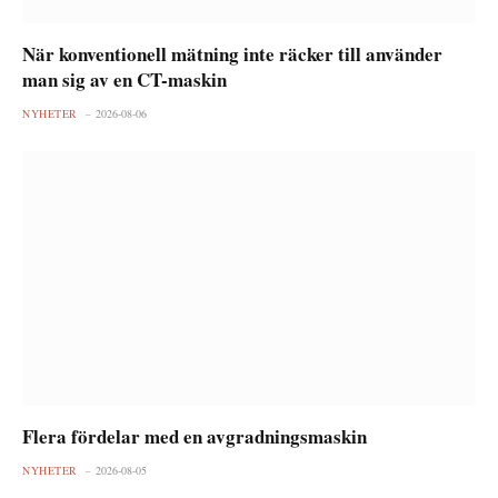
När konventionell mätning inte räcker till använder
man sig av en CT-maskin
NYHETER
2026-08-06
Flera fördelar med en avgradningsmaskin
NYHETER
2026-08-05