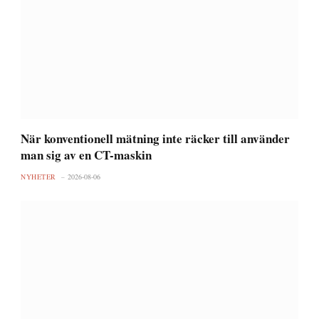
När konventionell mätning inte räcker till använder
man sig av en CT-maskin
NYHETER
2026-08-06