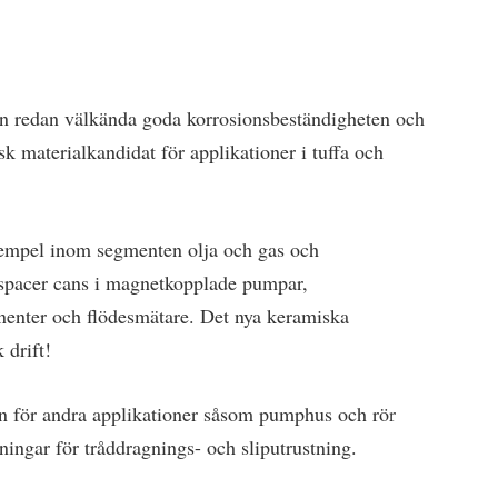
n redan välkända goda korrosionsbeständigheten och
sk materialkandidat för applikationer i tuffa och
xempel inom segmenten olja och gas och
r/spacer cans i magnetkopplade pumpar,
nenter och flödesmätare. Det nya keramiska
 drift!
n för andra applikationer såsom pumphus och rör
ningar för tråddragnings- och sliputrustning.