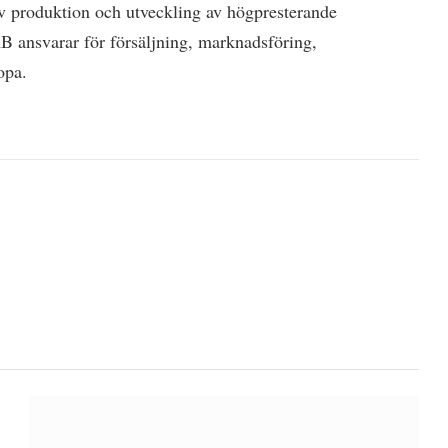
av produktion och utveckling av högpresterande
 ansvarar för försäljning, marknadsföring,
opa.