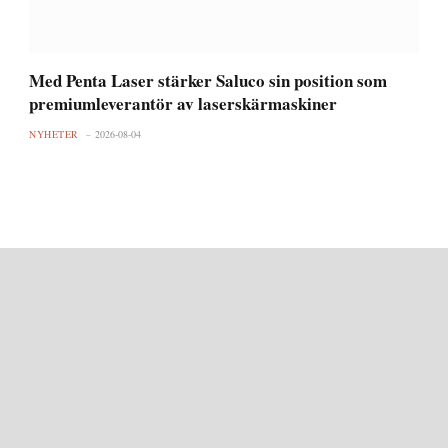
Med Penta Laser stärker Saluco sin position som
premiumleverantör av laserskärmaskiner
NYHETER
2026-08-04