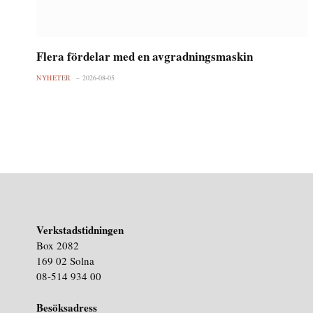
Flera fördelar med en avgradningsmaskin
NYHETER
2026-08-05
Verkstadstidningen
Box 2082
169 02 Solna
08-514 934 00
Besöksadress