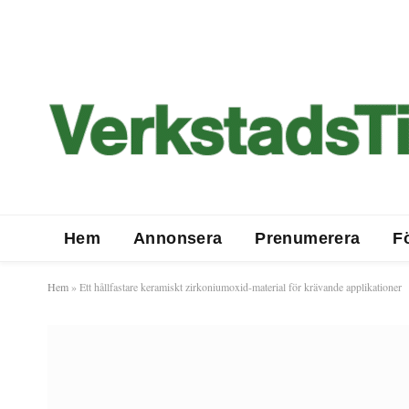
Hem
Annonsera
Prenumerera
F
Hem
»
Ett hållfastare keramiskt zirkoniumoxid-material för krävande applikationer