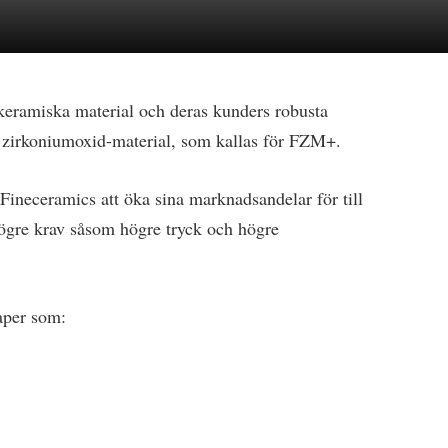
keramiska material och deras kunders robusta
tt zirkoniumoxid-material, som kallas för FZM+.
ineceramics att öka sina marknadsandelar för till
ögre krav såsom högre tryck och högre
per som: