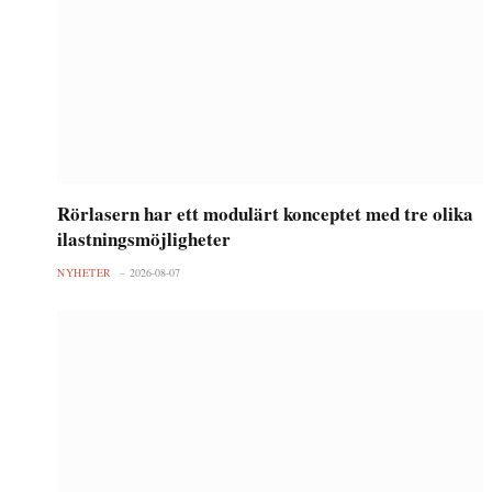
Rörlasern har ett modulärt konceptet med tre olika
ilastningsmöjligheter
NYHETER
2026-08-07