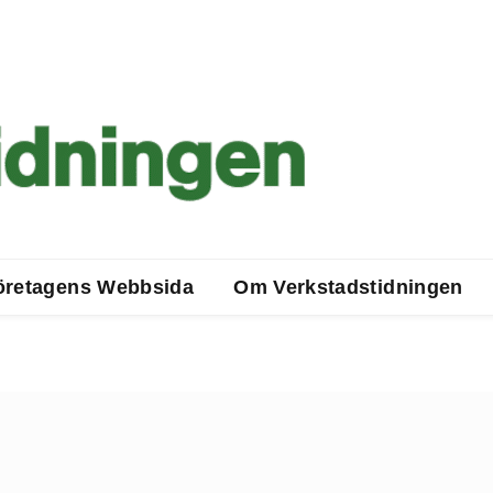
öretagens Webbsida
Om Verkstadstidningen