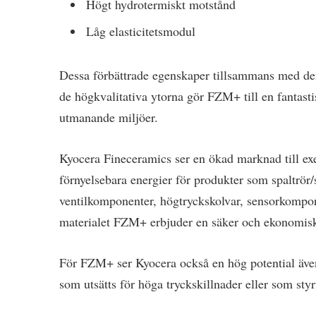
Högt hydrotermiskt motstånd
Låg elasticitetsmodul
Dessa förbättrade egenskaper tillsammans med de
de högkvalitativa ytorna gör FZM+ till en fantasti
utmanande miljöer.
Kyocera Fineceramics ser en ökad marknad till e
förnyelsebara energier för produkter som spaltrö
ventilkomponenter, högtryckskolvar, sensorkompo
materialet FZM+ erbjuder en säker och ekonomisk
För FZM+ ser Kyocera också en hög potential äve
som utsätts för höga tryckskillnader eller som styr