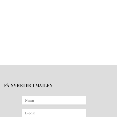
FÅ NYHETER I MAILEN