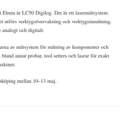
 Elmia är LC50 Digilog. Det är ett lasermätsystem
et utförs verktygsövervakning och verktygsinmätning.
 analogt och digitalt.
karna av mätsystem för mätning av komponenter och
bland annat probar, tool setters och lasrar för exakt
askiner.
nköping mellan 10–13 maj.