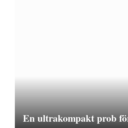
En ultrakompakt prob för