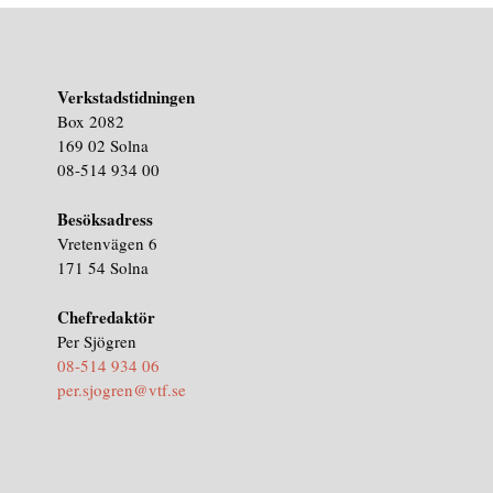
Verkstadstidningen
Box 2082
169 02 Solna
08-514 934 00
Besöksadress
Vretenvägen 6
171 54 Solna
Chefredaktör
Per Sjögren
08-514 934 06
per.sjogren@vtf.se