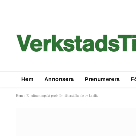
Hem
Annonsera
Prenumerera
F
Hem
»
En ultrakompakt prob för säkerställande av kvalité