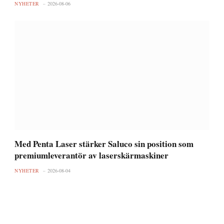
NYHETER
2026-08-06
Med Penta Laser stärker Saluco sin position som
premiumleverantör av laserskärmaskiner
NYHETER
2026-08-04