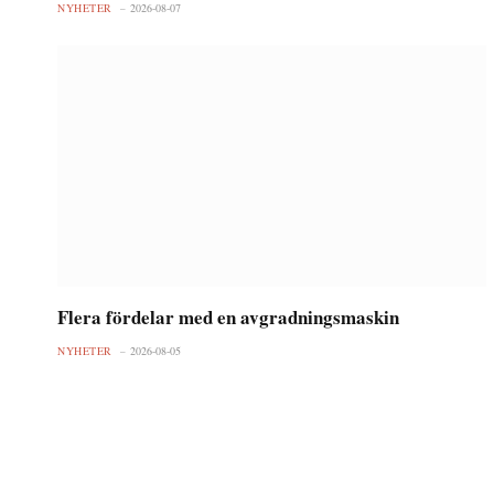
NYHETER
2026-08-07
Flera fördelar med en avgradningsmaskin
NYHETER
2026-08-05