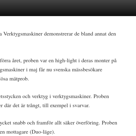
a Verktygsmaskiner demonstrerar de bland annat den
ra året, proben var en high-light i deras monter på
gsmaskiner i maj får nu svenska mässbesökare
lösa mätprob.
tsstycken och verktyg i verktygsmaskiner. Proben
där det är trångt, till exempel i svarvar.
cket snabb och framför allt säker överföring. Proben
 en mottagare (Duo-läge).