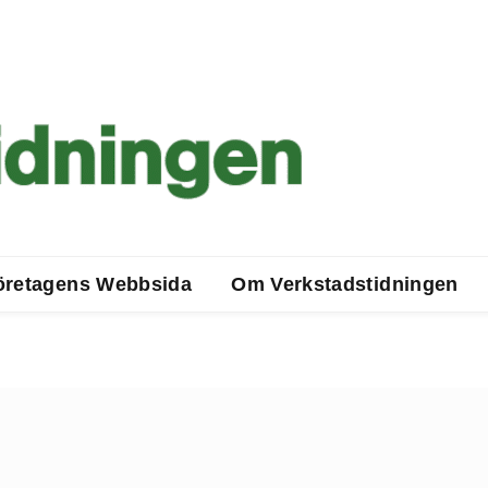
öretagens Webbsida
Om Verkstadstidningen