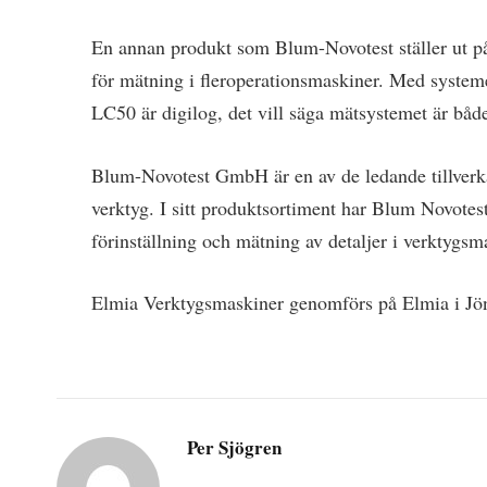
En annan produkt som Blum-Novotest ställer ut på
för mätning i fleroperationsmaskiner. Med system
LC50 är digilog, det vill säga mätsystemet är både
Blum-Novotest GmbH är en av de ledande tillver
verktyg. I sitt produktsortiment har Blum Novotest 
förinställning och mätning av detaljer i verktygsm
Elmia Verktygsmaskiner genomförs på Elmia i Jö
Per Sjögren