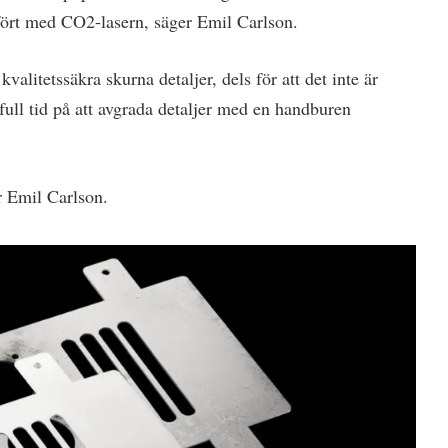
mfört med CO2-lasern, säger Emil Carlson.
valitetssäkra skurna detaljer, dels för att det inte är
ull tid på att avgrada detaljer med en handburen
r Emil Carlson.