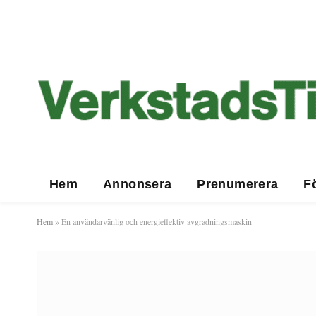
Hem
Annonsera
Prenumerera
F
Hem
»
En användarvänlig och energieffektiv avgradningsmaskin