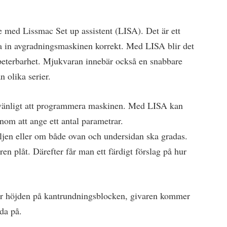
med Lissmac Set up assistent (LISA). Det är ett
a in avgradningsmaskinen korrekt. Med LISA blir det
epeterbarhet. Mjukvaran innebär också en snabbare
n olika serier.
rvänligt att programmera maskinen. Med LISA kan
nom att ange ett antal parametrar.
ljen eller om både ovan och undersidan ska gradas.
ren plåt. Därefter får man ett färdigt förslag på hur
ter höjden på kantrundningsblocken, givaren kommer
lda på.