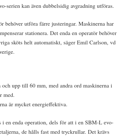
o-serien kan även dubbelsidig avgradning utföras.
 behöver utföra färre justeringar. Maskinerna har
mpenserar stationera. Det enda en operatör behöver
vriga sköts helt automatiskt, säger Emil Carlson, vd
verige.
 och upp till 60 mm, med andra ord maskinerna i
ar med.
na är mycket energieffektiva.
s i en enda operation, dels för att i en SBM-L evo-
aljerna, de hålls fast med tryckrullar. Det krävs