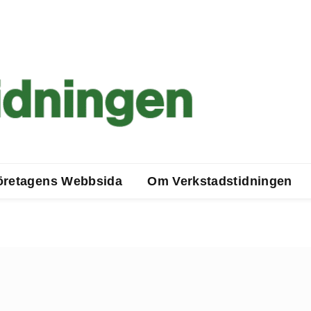
öretagens Webbsida
Om Verkstadstidningen