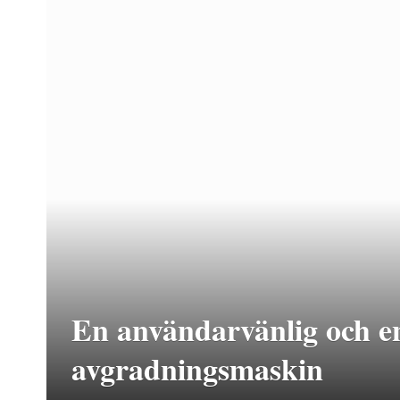
En användarvänlig och en
avgradningsmaskin