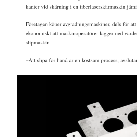
kanter vid skärning i en fiberlaserskärmaskin jä
Företagen köper avgradningsmaskiner, dels för att k
ekonomiskt att maskinoperatörer lägger ned värdef
slipmaskin.
–Att slipa för hand är en kostsam process, avsluta