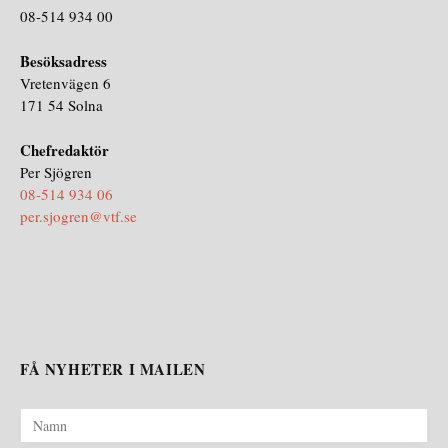
08-514 934 00
Besöksadress
Vretenvägen 6
171 54 Solna
Chefredaktör
Per Sjögren
08-514 934 06
per.sjogren@vtf.se
FÅ NYHETER I MAILEN