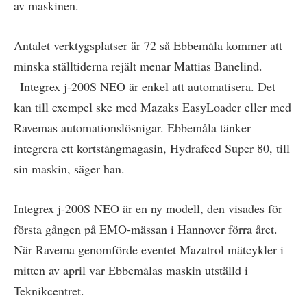
av maskinen.
Antalet verktygsplatser är 72 så Ebbemåla kommer att
minska ställtiderna rejält menar Mattias Banelind.
–Integrex j-200S NEO är enkel att automatisera. Det
kan till exempel ske med Mazaks EasyLoader eller med
Ravemas automationslösnigar. Ebbemåla tänker
integrera ett kortstångmagasin, Hydrafeed Super 80, till
sin maskin, säger han.
Integrex j-200S NEO är en ny modell, den visades för
första gången på EMO-mässan i Hannover förra året.
När Ravema genomförde eventet Mazatrol mätcykler i
mitten av april var Ebbemålas maskin utställd i
Teknikcentret.