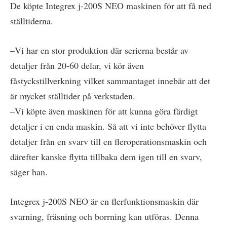
De köpte Integrex j-200S NEO maskinen för att få ned
ställtiderna.
–Vi har en stor produktion där serierna består av
detaljer från 20-60 delar, vi kör även
fåstyckstillverkning vilket sammantaget innebär att det
är mycket ställtider på verkstaden.
–Vi köpte även maskinen för att kunna göra färdigt
detaljer i en enda maskin. Så att vi inte behöver flytta
detaljer från en svarv till en fleroperationsmaskin och
därefter kanske flytta tillbaka dem igen till en svarv,
säger han.
Integrex j-200S NEO är en flerfunktionsmaskin där
svarning, fräsning och borrning kan utföras. Denna