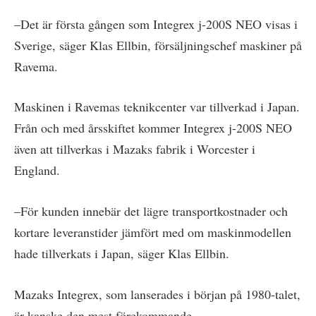
–Det är första gången som Integrex j-200S NEO visas i
Sverige, säger Klas Ellbin, försäljningschef maskiner på
Ravema.
Maskinen i Ravemas teknikcenter var tillverkad i Japan.
Från och med årsskiftet kommer Integrex j-200S NEO
även att tillverkas i Mazaks fabrik i Worcester i
England.
–För kunden innebär det lägre transportkostnader och
kortare leveranstider jämfört med om maskinmodellen
hade tillverkats i Japan, säger Klas Ellbin.
Mazaks Integrex, som lanserades i början på 1980-talet,
är kanske den mest förekommande