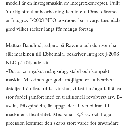
modell är en instegsmaskin av Integrexkonceptet. Fullt
5-axlig simultanbearbetning kan inte utföras, däremot
är Integrex J-200S NEO positionerbar i varje tusendels
grad vilket räcker långt för många företag.
Mattias Banelind, säljare på Ravema och den som har
sålt maskinen till Ebbemåla, beskriver Integrex j-200S
NEO på följande sätt:
–Det är en mycket mångsidig, stabil och kompakt
maskin. Maskinen ger goda möjligheter att bearbeta
detaljer från flera olika vinklar, vilket i många fall är en
stor fördel jämfört med en traditionell revolversvarv. B-
axeln, frässpindeln, är uppgraderad och bidrar till
maskinens flexibilitet. Med sina 18,5 kw och höga
precision kommer den skapa stort värde för användare