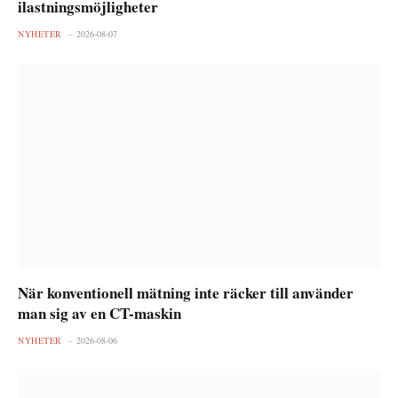
ilastningsmöjligheter
NYHETER
2026-08-07
När konventionell mätning inte räcker till använder
man sig av en CT-maskin
NYHETER
2026-08-06