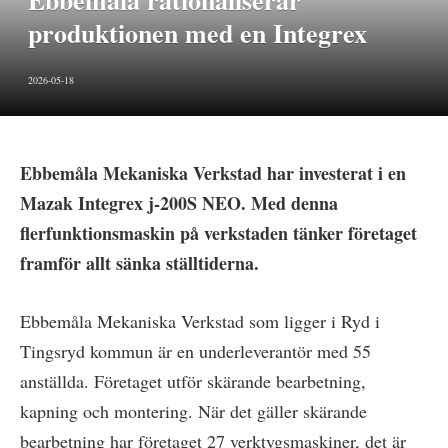
Ebbemåla rationaliserar
produktionen med en Integrex
2026-05-18
Ebbemåla Mekaniska Verkstad har investerat i en
Mazak Integrex j-200S NEO. Med denna
flerfunktionsmaskin på verkstaden tänker företaget
framför allt sänka ställtiderna.
Ebbemåla Mekaniska Verkstad som ligger i Ryd i
Tingsryd kommun är en underleverantör med 55
anställda. Företaget utför skärande bearbetning,
kapning och montering. När det gäller skärande
bearbetning har företaget 27 verktygsmaskiner, det är