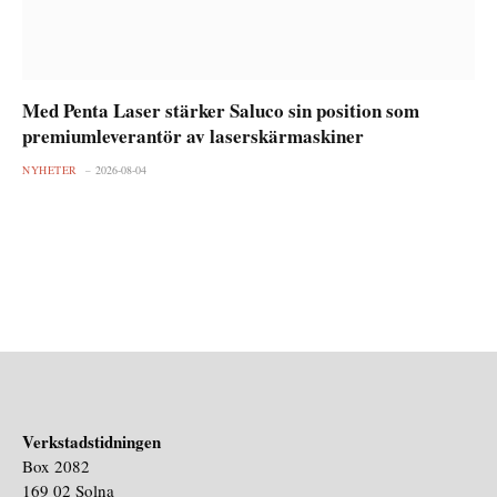
Med Penta Laser stärker Saluco sin position som
premiumleverantör av laserskärmaskiner
NYHETER
2026-08-04
Verkstadstidningen
Box 2082
169 02 Solna