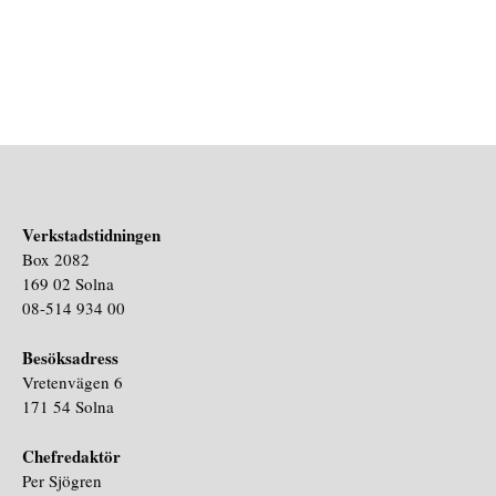
Verkstadstidningen
Box 2082
169 02 Solna
08-514 934 00
Besöksadress
Vretenvägen 6
171 54 Solna
Chefredaktör
Per Sjögren