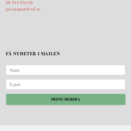
08-514 934 06
per.sjogren@vtf.se
FÅ NYHETER I MAILEN
PRENUMERERA