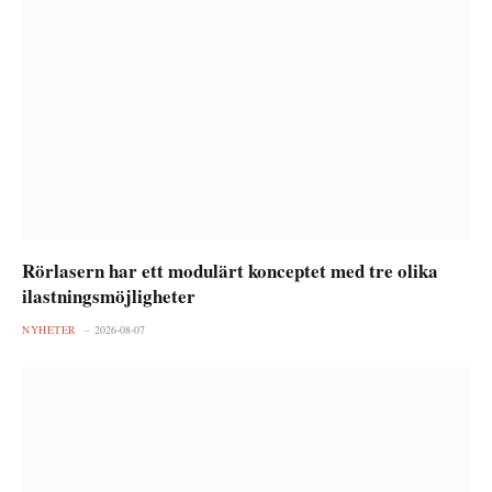
Rörlasern har ett modulärt konceptet med tre olika
ilastningsmöjligheter
NYHETER
2026-08-07