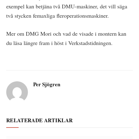
exempel kan betjäna två DMU-maskiner, det vill säga
två stycken femaxliga fleroperationsmaskiner.
Mer om DMG Mori och vad de visade i montern kan
du läsa längre fram i höst i Verkstadstidningen.
Per Sjögren
RELATERADE ARTIKLAR