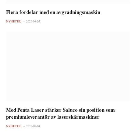
Flera fördelar med en avgradningsmaskin
NYHETER
2026-08-05
Med Penta Laser stärker Saluco sin position som
premiumleverantör av laserskärmaskiner
NYHETER
2026-08-04