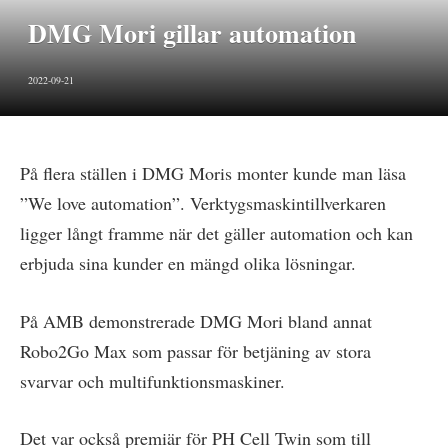
DMG Mori gillar automation
2022-09-21
På flera ställen i DMG Moris monter kunde man läsa
”We love automation”. Verktygsmaskintillverkaren
ligger långt framme när det gäller automation och kan
erbjuda sina kunder en mängd olika lösningar.
På AMB demonstrerade DMG Mori bland annat
Robo2Go Max som passar för betjäning av stora
svarvar och multifunktionsmaskiner.
Det var också premiär för PH Cell Twin som till