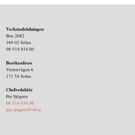
Verkstadstidningen
Box 2082
169 02 Solna
08-514 934 00
Besöksadress
Vretenvägen 6
171 54 Solna
Chefredaktör
Per Sjögren
08-514 934 06
per.sjogren@vtf.se