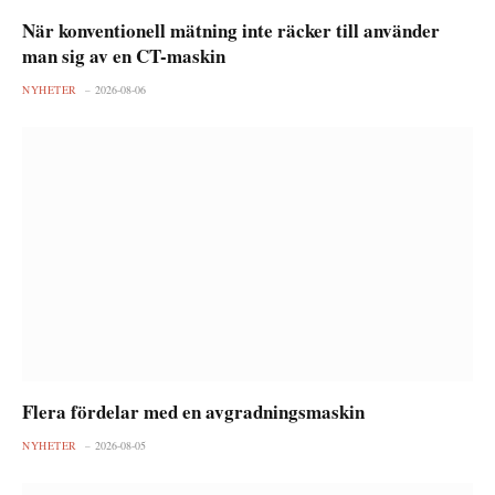
När konventionell mätning inte räcker till använder
man sig av en CT-maskin
NYHETER
2026-08-06
Flera fördelar med en avgradningsmaskin
NYHETER
2026-08-05