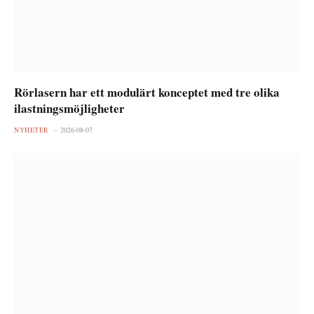
Rörlasern har ett modulärt konceptet med tre olika
ilastningsmöjligheter
NYHETER
2026-08-07