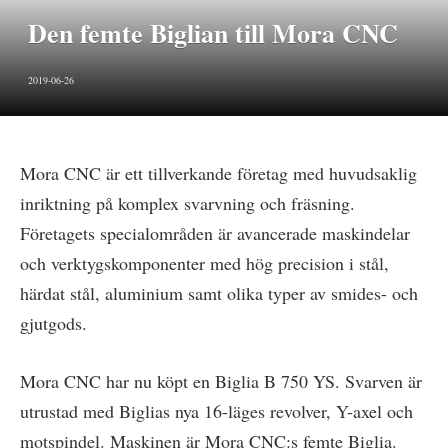
Den femte Biglian till Mora CNC
2019-06-26
Mora CNC är ett tillverkande företag med huvudsaklig
inriktning på komplex svarvning och fräsning.
Företagets specialområden är avancerade maskindelar
och verktygskomponenter med hög precision i stål,
härdat stål, aluminium samt olika typer av smides- och
gjutgods.
Mora CNC har nu köpt en Biglia B 750 YS. Svarven är
utrustad med Biglias nya 16-läges revolver, Y-axel och
motspindel. Maskinen är Mora CNC:s femte Biglia.