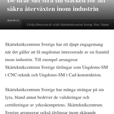
De drar sitt strå till stacken för att
säkra återväxten inom industrin
2024-05-13
Ulrika Elmersson är vd för Skärteknikcentrum Sverige. Foto: Tuana
Skärteknikcentrum Sverige har ett djupt engagemang
när det gäller att få ungdomar intresserade av en framtid
inom industrin. Till exempel arrangerar
Skärteknikcentrum Sverige tävlingar som Ungdoms-SM
i CNC-teknik och Ungdoms-SM i Cad-konstruktion.
Skärteknikcentrum Sverige har många strängar på sin
lyra, bland annat bedriver de valideringar och
certifieringar av yrkeskompetens. Skärteknikcentrum
Sverige arrangerar också tävlingar inom skärande