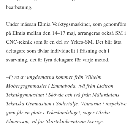
bearbetning.
Under mässan Elmia Verktygsmaskiner, som genomförs
på Elmia mellan den 14–17 maj, arrangeras också SM i
CNC-teknik som är en del av Yrkes-SM. Det blir åtta
deltagare som tävlar individuellt i fräsning och i
svarvning, det är fyra deltagare för varje metod.
–Fyra av ungdomarna kommer från Vilhelm
Mobergsgymnasiet i Emmaboda, två från Lichron
Teknikgymnasium i Skövde och två från Mälardalens
Tekniska Gymnasium i Södertälje. Vinnarna i respektive
gren får en plats i Yrkeslandslaget, säger Ulrika
Elmersson, vd för Skärteknikcentrum Sverige.