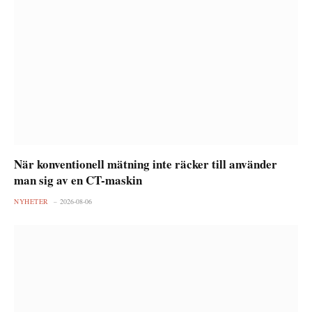
När konventionell mätning inte räcker till använder
man sig av en CT-maskin
NYHETER
2026-08-06