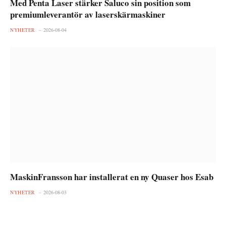
Med Penta Laser stärker Saluco sin position som
premiumleverantör av laserskärmaskiner
NYHETER
2026-08-04
MaskinFransson har installerat en ny Quaser hos Esab
NYHETER
2026-08-03