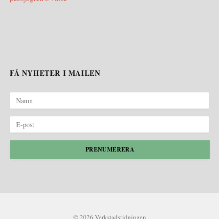
FÅ NYHETER I MAILEN
PRENUMERERA
© 2026 Verkstadstidningen