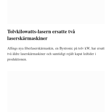
Tolvkilowatts-lasern ersatte två
laserskärmaskiner
Alfings nya fiberlaserskärmaskin, en Bystronic på tolv kW, har ersatt
två äldre laserskärmaskiner och samtidigt rejält kapat ledtider i
produktionen.