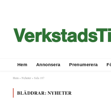
Hem
Annonsera
Prenumerera
F
Hem
»
Nyheter
»
Sida 187
BLÄDDRAR:
NYHETER