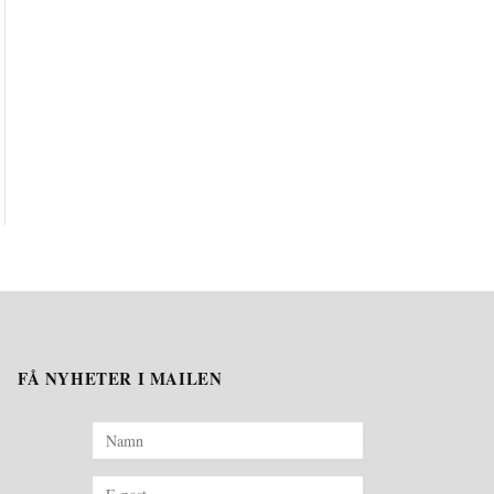
FÅ NYHETER I MAILEN