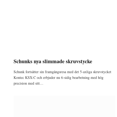
Schunks nya slimmade skruvstycke
Schunk fortsätter sin framgångsresa med det 5-axliga skruvstycket
Kontec KSX-C och erbjuder nu 6-sidig bearbetning med hög
precision med sitt…