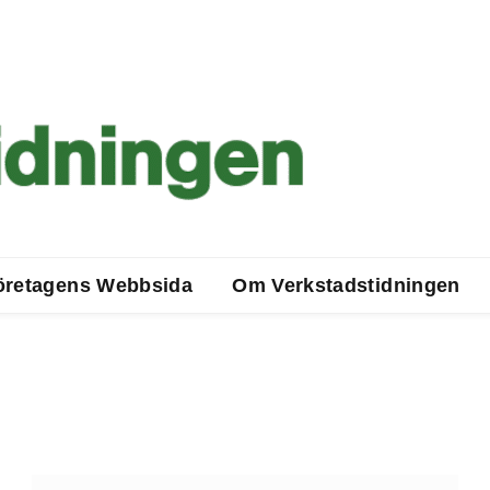
öretagens Webbsida
Om Verkstadstidningen