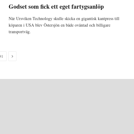
Godset som fick ett eget fartygsanlöp
När Ursviken Technology skulle skicka en gigantisk kantpress till
köparen i USA blev Östersjön en både oväntad och billigare
transportväg.
Nästa
91