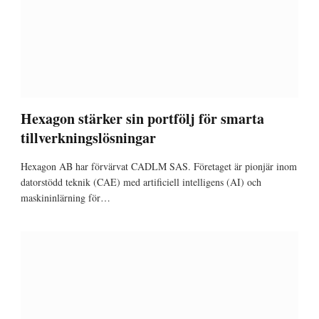
Hexagon stärker sin portfölj för smarta
tillverkningslösningar
Hexagon AB har förvärvat CADLM SAS. Företaget är pionjär inom
datorstödd teknik (CAE) med artificiell intelligens (AI) och
maskininlärning för…