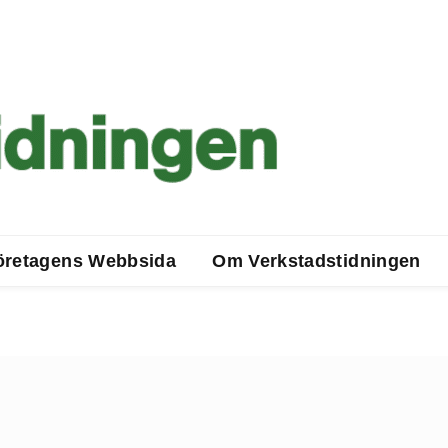
öretagens Webbsida
Om Verkstadstidningen