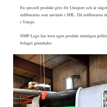
En speciell produkt görs för Unisport och är något
målburarna som används i SHL. Då målburarna är f
i Vittsjö.
NMP Lego har även egen produkt nämligen pelletsb
bolaget grundades.