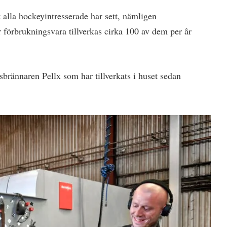
 alla hockeyintresserade har sett, nämligen
örbrukningsvara tillverkas cirka 100 av dem per år
rännaren Pellx som har tillverkats i huset sedan