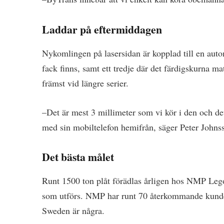
Laddar på eftermiddagen
Nykomlingen på lasersidan är kopplad till en auto
fack finns, samt ett tredje där det färdigskurna 
främst vid längre serier.
–Det är mest 3 millimeter som vi kör i den och d
med sin mobiltelefon hemifrån, säger Peter Johns
Det bästa målet
Runt 1500 ton plåt förädlas årligen hos NMP Lego
som utförs. NMP har runt 70 återkommande kund
Sweden är några.