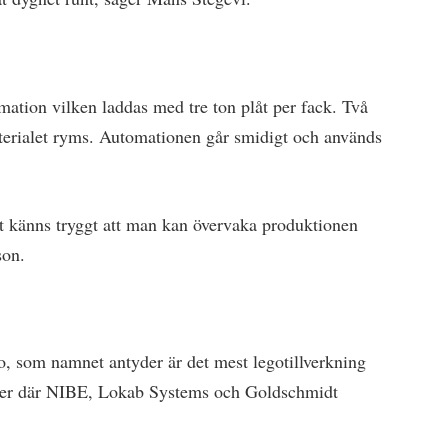
mation vilken laddas med tre ton plåt per fack. Två
materialet ryms. Automationen går smidigt och används
et känns tryggt att man kan övervaka produktionen
son.
, som namnet antyder är det mest legotillverkning
er där NIBE, Lokab Systems och Goldschmidt