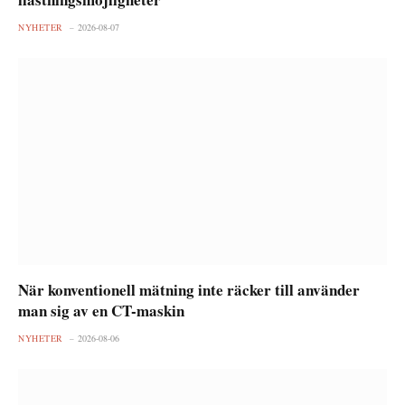
NYHETER
2026-08-07
När konventionell mätning inte räcker till använder
man sig av en CT-maskin
NYHETER
2026-08-06