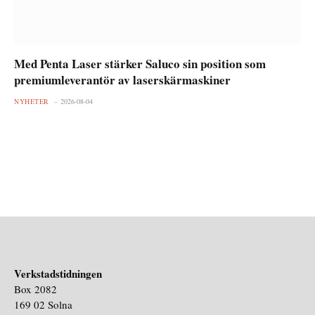
Med Penta Laser stärker Saluco sin position som
premiumleverantör av laserskärmaskiner
NYHETER
2026-08-04
Verkstadstidningen
Box 2082
169 02 Solna