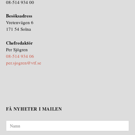
08-514 934 00
Besöksadress
Vretenvägen 6
171 54 Solna
Chefredaktör
Per Sjögren
08-514 934 06
per.sjogren@vtf.se
FÅ NYHETER I MAILEN