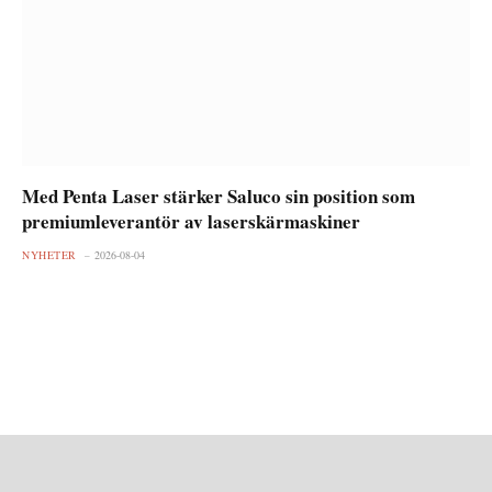
Med Penta Laser stärker Saluco sin position som
premiumleverantör av laserskärmaskiner
NYHETER
2026-08-04