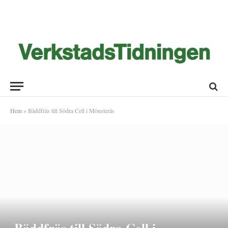
Hem
»
Bäddfräs till Södra Cell i Mönsterås