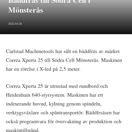
Bäddfräs till Södra Cell i
Mönsterås
2022-04-28
Carlstad Machinetools har sålt en bäddfräs av märket
Correa Xperta 25 till Södra Cell Mönsterås. Maskinen
har en rörelse i X-led på 2,5 meter.
Correa Xperta 25 är utrustad med rundbord och
Heidenhain 640-styrsystem. Maskinen har ett
indexerande huvud, kylning genom spindeln,
verktygsväxlare och spåntransportör. Bäddfrsäsen har
också programvara för övervakning av produktion och
maskintillstånd.