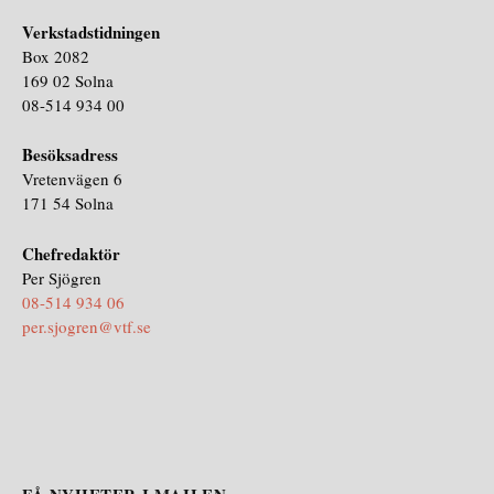
Verkstadstidningen
Box 2082
169 02 Solna
08-514 934 00
Besöksadress
Vretenvägen 6
171 54 Solna
Chefredaktör
Per Sjögren
08-514 934 06
per.sjogren@vtf.se