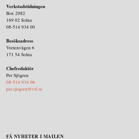
Verkstadstidningen
Box 2082
169 02 Solna
08-514 934 00
Besöksadress
Vretenvägen 6
171 54 Solna
Chefredaktör
Per Sjögren
08-514 934 06
per.sjogren@vtf.se
FÅ NYHETER I MAILEN