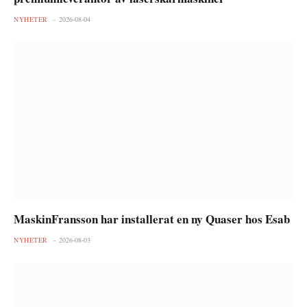
NYHETER
2026-08-04
MaskinFransson har installerat en ny Quaser hos Esab
NYHETER
2026-08-03