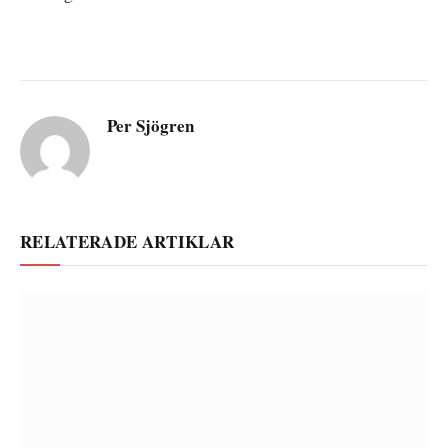
Per Sjögren
RELATERADE ARTIKLAR