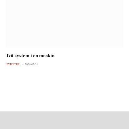
Två system i en maskin
NYHETER
2026-07-31