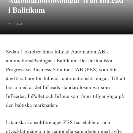
Automationslösningar från InLead
i Balitikum
2018-11-28
Sedan 1 oktober finns InLead Automation AB:s
automationslösningar i Baltikum. Det är litauiska
Progressive Business Solution UAB (PBS) som blir
återförsäljare för InLeads automationslösningar. Till att
börja med är det InLeads standardlösningar som
InFeeder, InPallet och InLine som finns tillgängliga på
den baltiska marknaden.
Litauiska konsultföretaget PBS har etablerat och
utvecklat många internationella samarbeten med syfte