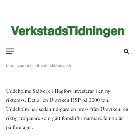
Ännu en Ursviken till Uddeholms
AB
2018-01-24
Hem
»
Ännu en Ursviken till Uddeholms AB
Uddeholms Stålverk i Hagfors investerar i en ny
riktpress. Det är en Ursviken HSP på 2000 ton.
Uddeholm har sedan tidigare en press från Ursviken, en
riktig trotjänare som gått femskift i närmare femtio år
på företaget.