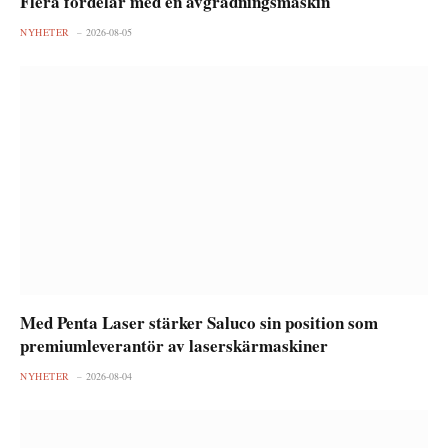
Flera fördelar med en avgradningsmaskin
NYHETER
2026-08-05
Med Penta Laser stärker Saluco sin position som
premiumleverantör av laserskärmaskiner
NYHETER
2026-08-04