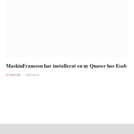
MaskinFransson har installerat en ny Quaser hos Esab
NYHETER
2026-08-03