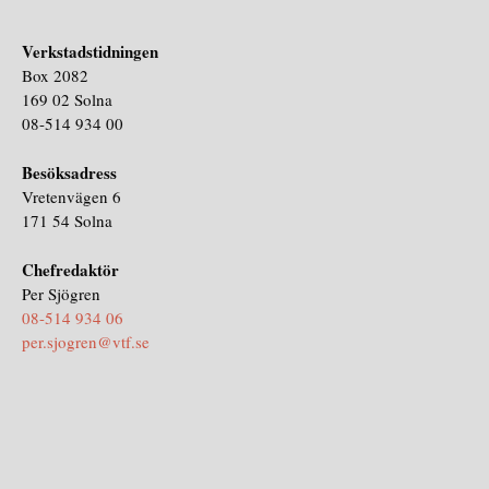
Verkstadstidningen
Box 2082
169 02 Solna
08-514 934 00
Besöksadress
Vretenvägen 6
171 54 Solna
Chefredaktör
Per Sjögren
08-514 934 06
per.sjogren@vtf.se