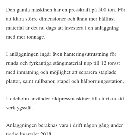
Den gamla maskinen har en presskraft på 500 ton. För
att klara större dimensioner och ännu mer hållfast
material är det nu dags att investera i en anläggning
med mer tonnage.
I anläggningen ingår även hanteringsutrustning för
runda och fyrkantiga stångmaterial upp till 12 ton/st
med inmatning och möjlighet att separera staplade
plattor, samt rullbanor, stapel och hålborrningsstation.
Uddeholm använder riktpressmaskiner till att rikta sitt
verktygsstål.
Anläggningen beräknas vara i drift någon gång under
tredje kvartalet 2018.