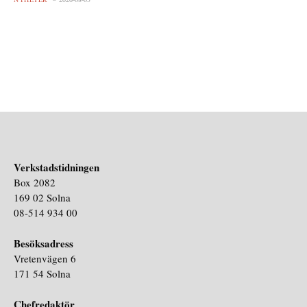
Verkstadstidningen
Box 2082
169 02 Solna
08-514 934 00
Besöksadress
Vretenvägen 6
171 54 Solna
Chefredaktör