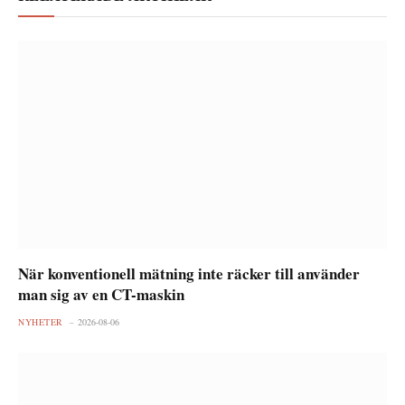
När konventionell mätning inte räcker till använder
man sig av en CT-maskin
NYHETER
2026-08-06