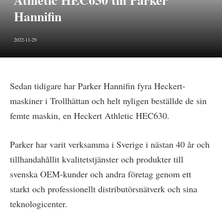
Athletic HEC630 till Parker
Hannifin
2022-11-29
Sedan tidigare har Parker Hannifin fyra Heckert-
maskiner i Trollhättan och helt nyligen beställde de sin
femte maskin, en Heckert Athletic HEC630.
Parker har varit verksamma i Sverige i nästan 40 år och
tillhandahållit kvalitetstjänster och produkter till
svenska OEM-kunder och andra företag genom ett
starkt och professionellt distributörsnätverk och sina
teknologicenter.