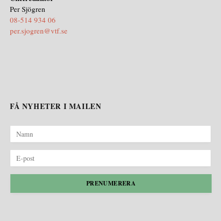
Per Sjögren
08-514 934 06
per.sjogren@vtf.se
FÅ NYHETER I MAILEN
PRENUMERERA