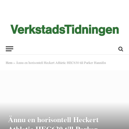
Hem
»
Ännu en horisontell Heckert Athletic HEC630 till Parker Hannifin
Ännu en horisontell Heckert