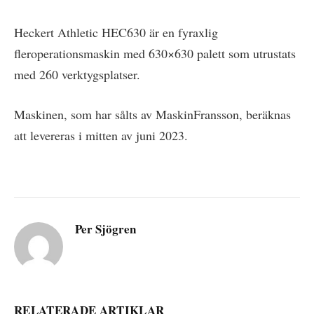
Heckert Athletic HEC630 är en fyraxlig
fleroperationsmaskin med 630×630 palett som utrustats
med 260 verktygsplatser.
Maskinen, som har sålts av MaskinFransson, beräknas
att levereras i mitten av juni 2023.
Per Sjögren
RELATERADE ARTIKLAR