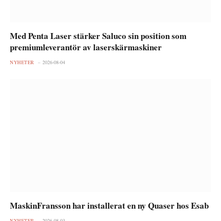
Med Penta Laser stärker Saluco sin position som
premiumleverantör av laserskärmaskiner
NYHETER
2026-08-04
MaskinFransson har installerat en ny Quaser hos Esab
NYHETER
2026-08-03