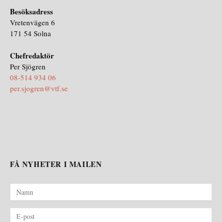
Besöksadress
Vretenvägen 6
171 54 Solna
Chefredaktör
Per Sjögren
08-514 934 06
per.sjogren@vtf.se
FÅ NYHETER I MAILEN