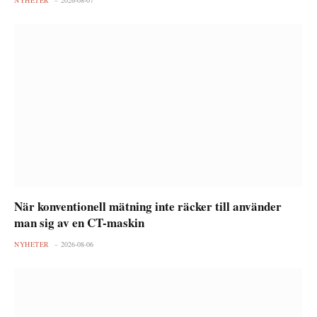
NYHETER
2026-08-07
När konventionell mätning inte räcker till använder
man sig av en CT-maskin
NYHETER
2026-08-06