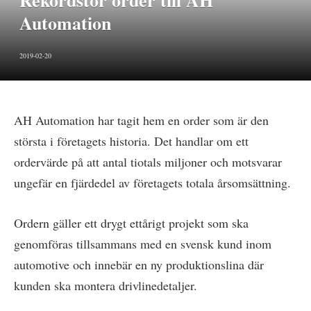
Rekordstor order till AH
Automation
2019-02-20
AH Automation har tagit hem en order som är den
största i företagets historia. Det handlar om ett
ordervärde på att antal tiotals miljoner och motsvarar
ungefär en fjärdedel av företagets totala årsomsättning.
Ordern gäller ett drygt ettårigt projekt som ska
genomföras tillsammans med en svensk kund inom
automotive och innebär en ny produktionslina där
kunden ska montera drivlinedetaljer.