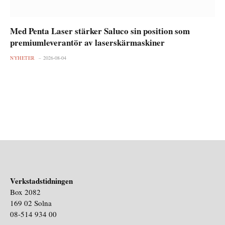
Med Penta Laser stärker Saluco sin position som
premiumleverantör av laserskärmaskiner
NYHETER
2026-08-04
Verkstadstidningen
Box 2082
169 02 Solna
08-514 934 00