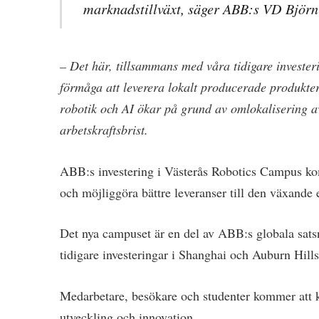
marknadstillväxt, säger ABB:s VD Björn
– Det här, tillsammans med våra tidigare investe
förmåga att leverera lokalt producerade produkter
robotik och AI ökar på grund av omlokalisering av
arbetskraftsbrist.
ABB:s investering i Västerås Robotics Campus ko
och möjliggöra bättre leveranser till den växand
Det nya campuset är en del av ABB:s globala sats
tidigare investeringar i Shanghai och Auburn Hills
Medarbetare, besökare och studenter kommer att ku
utveckling och innovation.