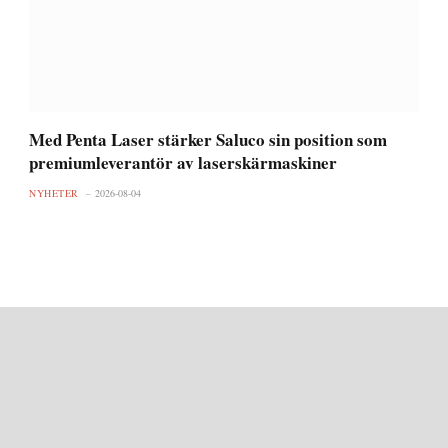
Med Penta Laser stärker Saluco sin position som
premiumleverantör av laserskärmaskiner
NYHETER
2026-08-04