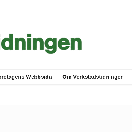
öretagens Webbsida
Om Verkstadstidningen