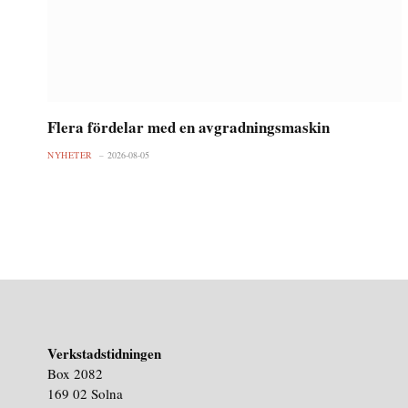
Flera fördelar med en avgradningsmaskin
NYHETER
2026-08-05
Verkstadstidningen
Box 2082
169 02 Solna