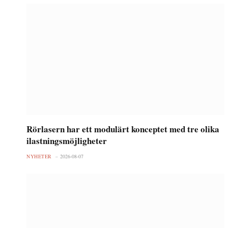
Rörlasern har ett modulärt konceptet med tre olika
ilastningsmöjligheter
NYHETER
2026-08-07