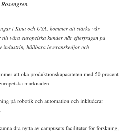
 Rosengren.
ringar i Kina och USA, kommer att stärka vår
 till våra europeiska kunder när efterfrågan på
 industrin, hållbara leveranskedjor och
mmer att öka produktionskapaciteten med 50 procent
e europeiska marknaden.
ning på robotik och automation och inkluderar
.
nna dra nytta av campusets faciliteter för forskning,