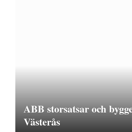
ABB storsatsar och bygger
Västerås