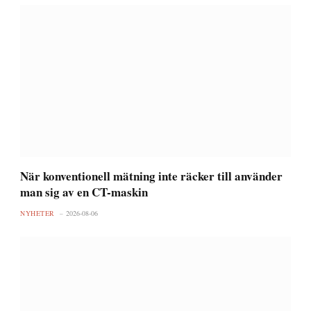
När konventionell mätning inte räcker till använder
man sig av en CT-maskin
NYHETER
2026-08-06