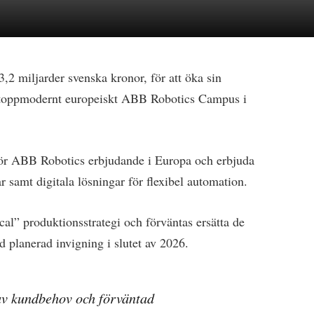
,2 miljarder svenska kronor, för att öka sin
t, toppmodernt europeiskt ABB Robotics Campus i
ör ABB Robotics erbjudande i Europa och erbjuda
 samt digitala lösningar för flexibel automation.
al” produktionsstrategi och förväntas ersätta de
 planerad invigning i slutet av 2026.
 av kundbehov och förväntad