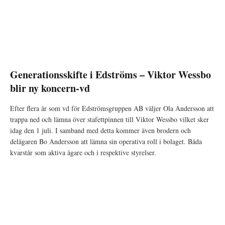
Generationsskifte i Edströms – Viktor Wessbo
blir ny koncern-vd
Efter flera år som vd för Edströmsgruppen AB väljer Ola Andersson att
trappa ned och lämna över stafettpinnen till Viktor Wessbo vilket sker
idag den 1 juli. I samband med detta kommer även brodern och
delägaren Bo Andersson att lämna sin operativa roll i bolaget. Båda
kvarstår som aktiva ägare och i respektive styrelser.