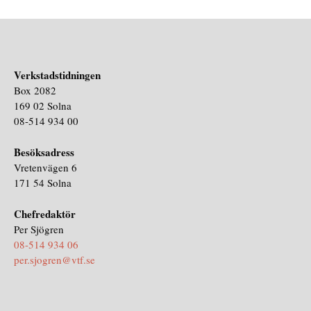
Verkstadstidningen
Box 2082
169 02 Solna
08-514 934 00
Besöksadress
Vretenvägen 6
171 54 Solna
Chefredaktör
Per Sjögren
08-514 934 06
per.sjogren@vtf.se